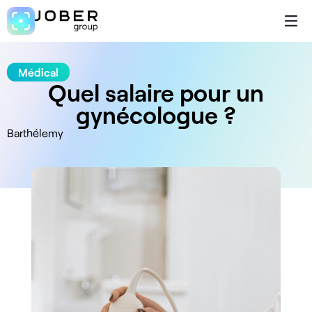
Médical
Quel salaire pour un
gynécologue ?
Barthélemy