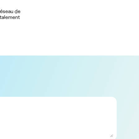
 réseau de
otalement