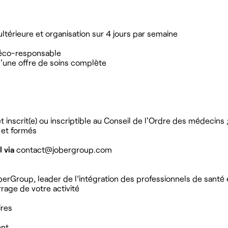
ltérieure et organisation sur 4 jours par semaine
 éco-responsable
 d'une offre de soins complète
inscrit(e) ou inscriptible au Conseil de l'Ordre des médecins 
 et formés
l via
contact@jobergroup.com
erGroup, leader de l’intégration des professionnels de santé 
age de votre activité
ires
ent