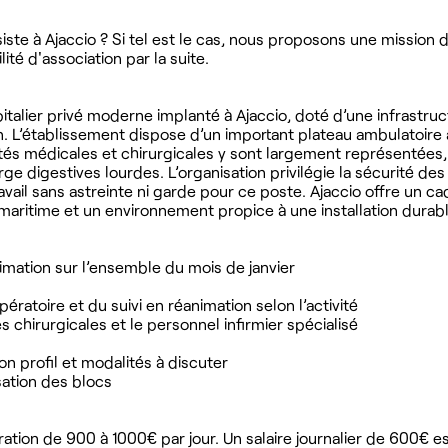
ste à Ajaccio ? Si tel est le cas, nous proposons une mission 
té d'association par la suite.
talier privé moderne implanté à Ajaccio, doté d’une infrastruc
ion. L’établissement dispose d’un important plateau ambulatoire
lités médicales et chirurgicales y sont largement représentées,
ge digestives lourdes. L’organisation privilégie la sécurité des 
ravail sans astreinte ni garde pour ce poste. Ajaccio offre un ca
t maritime et un environnement propice à une installation durabl
mation sur l’ensemble du mois de janvier
ratoire et du suivi en réanimation selon l’activité
es chirurgicales et le personnel infirmier spécialisé
lon profil et modalités à discuter
sation des blocs
ation de 900 à 1000€ par jour. Un salaire journalier de 600€ e