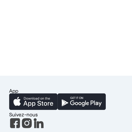
App
Suivez-nous