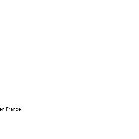
;
en France,