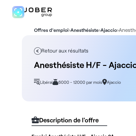
›
›
›
Anesthé
Offres d'emploi
Anesthésiste
Ajaccio
Retour aux résultats
Anesthésiste H/F - Ajacci
Libéral
6000 - 12000 par mois
Ajaccio
Description de l'offre