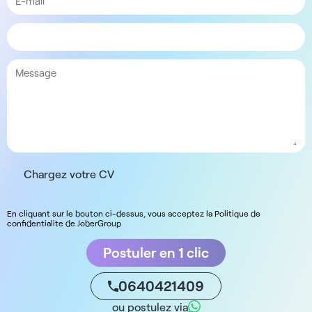
Chargez votre CV
En cliquant sur le bouton ci-dessus, vous acceptez la Politique de
confidentialite de JoberGroup
Postuler en 1 clic
0640421409
ou postulez via