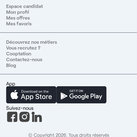
d'une équipe d'experts du recrutement à votre écoute et
Espace candidat
d'un service totalement gratuit dont 99% de nos
Mon profil
candidats sont satisfaits.
Mes offres
Mes favoris
Découvrez nos métiers
Vous recrutez ?
Cooptation
Contactez-nous
Blog
App
Suivez-nous
© Copyright 2026. Tous droits réservés