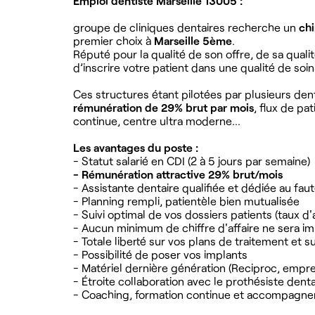
Emploi dentiste Marseille 13005 :
groupe de cliniques dentaires recherche un
chi
premier choix à
Marseille 5ème
.
Réputé pour la qualité de son offre, de sa quali
d’inscrire votre patient dans une qualité de soin
Ces structures étant pilotées par plusieurs den
rémunération de 29% brut par mois
, flux de pa
continue, centre ultra moderne…
Les avantages du poste :
- Statut salarié en CDI (2 à 5 jours par semaine)
- Rémunération attractive 29% brut/mois
- Assistante dentaire qualifiée et dédiée au faut
- Planning rempli, patientèle bien mutualisée
- Suivi optimal de vos dossiers patients (taux d
- Aucun minimum de chiffre d'affaire ne sera i
- Totale liberté sur vos plans de traitement et su
- Possibilité de poser vos implants
- Matériel dernière génération (Reciproc, empr
- Étroite collaboration avec le prothésiste denta
- Coaching, formation continue et accompagne