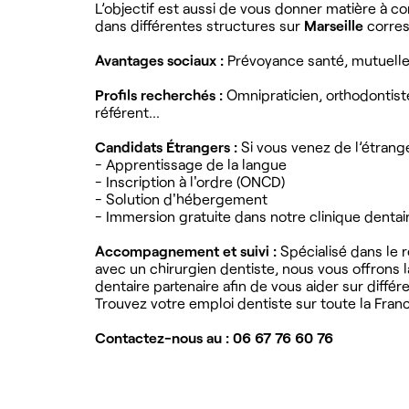
L’objectif est aussi de vous donner matière à c
dans différentes structures sur
Marseille
corres
Avantages sociaux :
Prévoyance santé, mutuelle, 
Profils recherchés :
Omnipraticien, orthodontist
référent...
Candidats Étrangers :
Si vous venez de l’étrang
- Apprentissage de la langue
- Inscription à l'ordre (ONCD)
- Solution d'hébergement
- Immersion gratuite dans notre clinique dentair
Accompagnement et suivi :
Spécialisé dans le 
avec un chirurgien dentiste, nous vous offrons l
dentaire partenaire afin de vous aider sur différ
Trouvez votre emploi dentiste sur toute la Fran
Contactez-nous au : 06 67 76 60 76