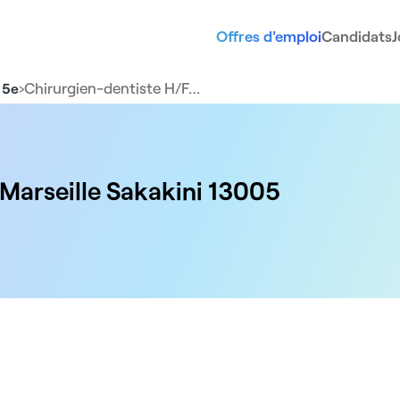
Offres d'emploi
Candidats
J
›
Chirurgien-dentiste H/F…
 5e
 Marseille Sakakini 13005