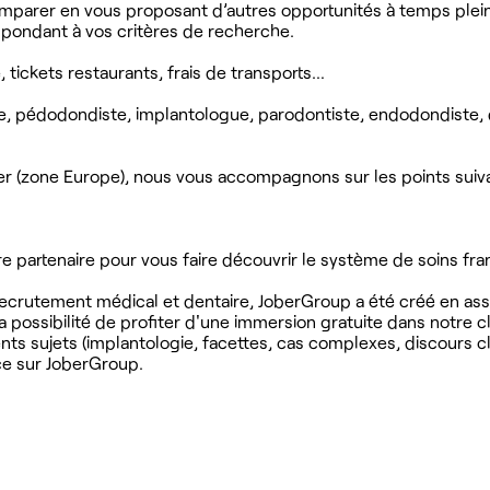
omparer en vous proposant d’autres opportunités à temps plein
pondant à vos critères de recherche.
tickets restaurants, frais de transports…
e, pédodondiste, implantologue, parodontiste, endodondiste, 
er (zone Europe), nous vous accompagnons sur les points suiva
e partenaire pour vous faire découvrir le système de soins fra
recrutement médical et dentaire, JoberGroup a été créé en ass
a possibilité de profiter d'une immersion gratuite dans notre c
ents sujets (implantologie, facettes, cas complexes, discours cli
ce sur JoberGroup.