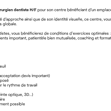
rurgien dentiste H/F
pour son centre bénéficiant d’un empla
té d’approche ainsi que de son identité visuelle, ce centre, vo
s globale.
tistes, vous bénéficierez de conditions d'exercices optimales :
tients important, patientèle bien mutualisée, coaching et forma
euil
'acceptation devis important)
mposé
r le rythme de travail
einte optique, 3D…)
ire
ment possible