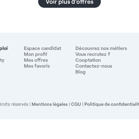
Voir plus d'offres
vous bénéficierez de conditions d'exercices
optimales : rémunération de 29% brut par mois, flux
de patients important, patientèle bien mutualisée,
coaching et formation continue, centre ultra
moderne… Les avantages du poste : - Statut salarié
en CDI (2 à 5 jours par semaine) - Rémunération
attractive 29% brut/mois - Assistante dentaire
ploi
Espace candidat
Découvrez nos métiers
n
qualifiée et dédiée au fauteuil - Planning rempli,
Mon profil
Vous recrutez ?
ty
Mes offres
Cooptation
patientèle bien mutualisée - Suivi optimal de vos
Mes favoris
Contactez-nous
e
dossiers patients (taux d'acceptation devis
Blog
important) - Aucun minimum de chiffre d'affaire ne
sera imposé - Totale liberté sur vos plans de
traitement et sur le rythme de travail - Possibilité de
poser vos implants - Matériel dernière génération
(Reciproc, empreinte optique, 3D…) - Étroite
roits réservés
Mentions légales
|
CGU
|
Politique de confidentiali
collaboration avec le prothésiste dentaire -
Coaching, formation continue et accompagnement
possible L’objectif est aussi de vous donner matière
à comparer en vous proposant d’autres opportunités
à temps plein ou partiel dans différentes structures