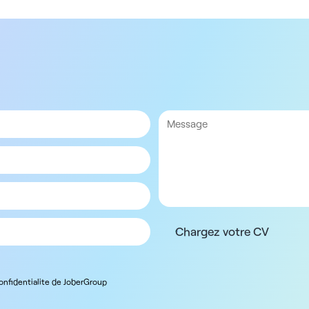
Chargez votre CV
confidentialite de JoberGroup