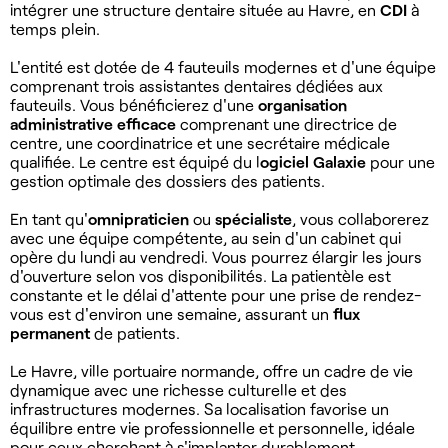
intégrer une structure dentaire située au Havre, en
CDI
à
temps plein.
L'entité est dotée de 4 fauteuils modernes et d'une équipe
comprenant trois assistantes dentaires dédiées aux
fauteuils. Vous bénéficierez d'une
organisation
administrative
efficace
comprenant une directrice de
centre, une coordinatrice et une secrétaire médicale
qualifiée. Le centre est équipé du l
ogiciel Galaxie
pour une
gestion optimale des dossiers des patients.
En tant qu'
omnipraticien
ou
spécialiste
, vous collaborerez
avec une équipe compétente, au sein d'un cabinet qui
opère du lundi au vendredi. Vous pourrez élargir les jours
d'ouverture selon vos disponibilités. La patientèle est
constante et le délai d'attente pour une prise de rendez-
vous est d'environ une semaine, assurant un
flux
permanent
de patients.
Le Havre, ville portuaire normande, offre un cadre de vie
dynamique avec une richesse culturelle et des
infrastructures modernes. Sa localisation favorise un
équilibre entre vie professionnelle et personnelle, idéale
pour ceux cherchant à s'implanter durablement.