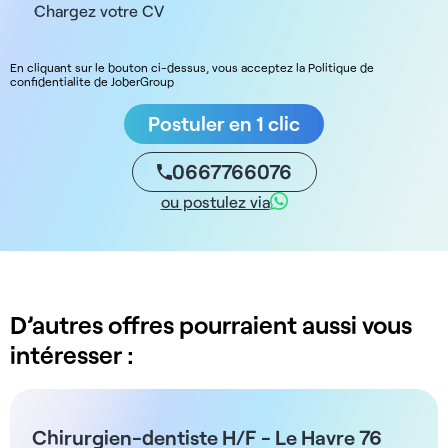
Chargez votre CV
En cliquant sur le bouton ci-dessus, vous acceptez la Politique de
confidentialite de JoberGroup
Postuler en 1 clic
0667766076
ou postulez via
D’autres offres pourraient aussi vous
intéresser :
Chirurgien-dentiste H/F - Le Havre 76