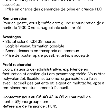
associées
- Prise en charge des demandes de prise en charge PEC
Rémunération
Pour ce poste, vous bénéficierez d'une rémunération de à
partir de 1900 € nets, négociable selon profil
Avantages
- Statut salarié, CDI 39 heures
- Logiciel Veasy, formation possible
- Bonne desserte en transports en commun
- Prise de poste rapide possible, préavis accepté
Profil recherché
Coordinateur(trice) administrative, expérience en
facturation et gestion du tiers payant appréciée. Vous êtes
polyvalent(e), flexible, autonome, organisé(e) et à l'aise
avec l'accueil des patients et la gestion multitâche, apte à
remplacer ponctuellement à l’accueil.
Contactez nous au
O6 4O 42 14 O9
ou par mail via
contact@jobergroup.com
Référence de l'annonce :
11345