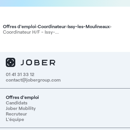
Offres d'emploi
›
Coordinateur
›
Issy-les-Moulineaux
›
Coordinateur H/F - Issy-…
01 41 31 33 12
contact@jobergroup.com
Offres d'emploi
Candidats
Jober Mobility
Recruteur
L'équipe