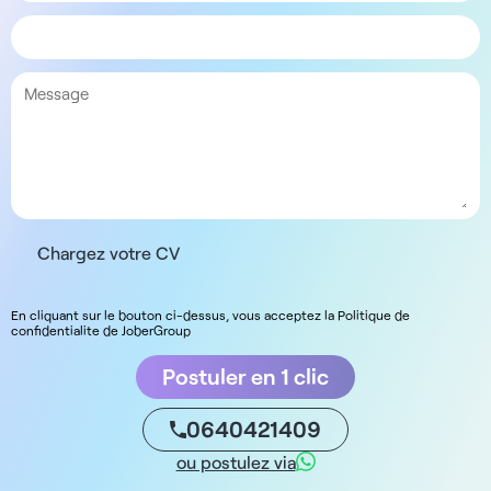
Chargez votre CV
En cliquant sur le bouton ci-dessus, vous acceptez la Politique de
confidentialite de JoberGroup
Postuler en 1 clic
0640421409
ou postulez via