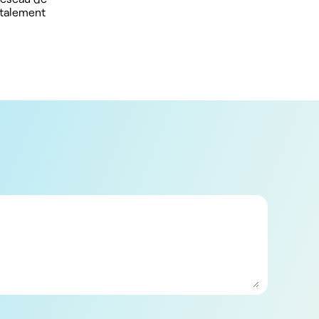
otalement