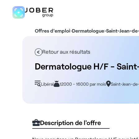
›
›
Offres d'emploi
Dermatologue
Saint-Jean-d
Retour aux résultats
Dermatologue H/F - Sain
Libéral
12000 - 16000 par mois
Saint-Jean-d
Description de l'offre