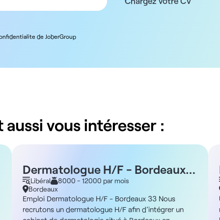
Chargez votre CV
confidentialite de JoberGroup
 aussi vous intéresser :
Dermatologue H/F - Bordeaux
33
Libéral
8000 - 12000 par mois
Bordeaux
Emploi Dermatologue H/F - Bordeaux 33 Nous
recrutons un dermatologue H/F afin d’intégrer un