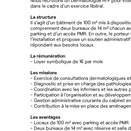
Nous recrutons un Dermatologue H/F pour intég
dans le cadre d'un exercice libéral.
La structure
Il s’agit d’un bâtiment de 100 m² mis à dispositio
comprennent deux bureaux de 14 m² chacun avec
parking et d’un accès PMR. En outre, le porteu
l’installation et propose un soutien administratif
répondant aux besoins locaux.
La rémunération
- Loyer symbolique de 1€ par mois
Les missions
- Exercice de consultations dermatologiques et 
- Diagnostic et prise en charge des pathologie
- Coordination avec les infirmiers et les autres
- Participation à l’organisation et au développem
- Gestion administrative courante du cabinet en 
- Contribution à la mise en place des aménage
Les avantages
- Locaux de 100 m² avec parking et accès PMR
- Deux bureaux de 14 m² avec réserve et salle