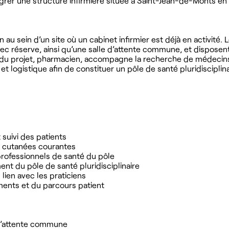
rer une structure infirmière située à Saint-Jean-de-Monts en
n au sein d’un site où un cabinet infirmier est déjà en activité. 
 réserve, ainsi qu’une salle d’attente commune, et disposen
r du projet, pharmacien, accompagne la recherche de médecins,
 et logistique afin de constituer un pôle de santé pluridisciplin
suivi des patients
s cutanées courantes
 professionnels de santé du pôle
ent du pôle de santé pluridisciplinaire
lien avec les praticiens
ments et du parcours patient
 d’attente commune