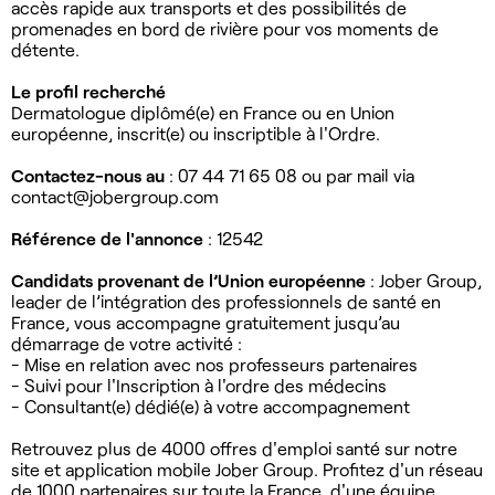
accès rapide aux transports et des possibilités de
promenades en bord de rivière pour vos moments de
détente.
Le profil recherché
Dermatologue diplômé(e) en France ou en Union
européenne, inscrit(e) ou inscriptible à l'Ordre.
Contactez-nous au
: 07 44 71 65 08 ou par mail via
contact@jobergroup.com
Référence de l'annonce
: 12542
Candidats provenant de l’Union européenne
: Jober Group,
leader de l’intégration des professionnels de santé en
France, vous accompagne gratuitement jusqu’au
démarrage de votre activité :
- Mise en relation avec nos professeurs partenaires
- Suivi pour l'Inscription à l'ordre des médecins
- Consultant(e) dédié(e) à votre accompagnement
Retrouvez plus de 4000 offres d'emploi santé sur notre
site et application mobile Jober Group. Profitez d'un réseau
de 1000 partenaires sur toute la France, d'une équipe