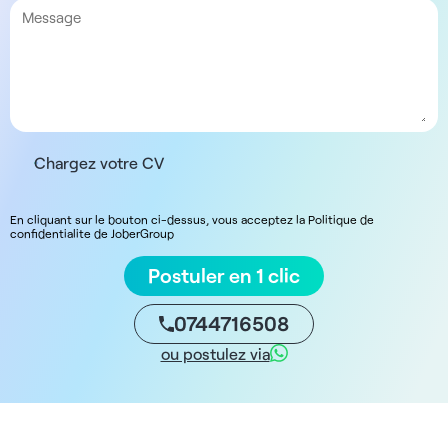
Chargez votre CV
En cliquant sur le bouton ci-dessus, vous acceptez la Politique de
confidentialite de JoberGroup
Postuler en 1 clic
0744716508
ou postulez via