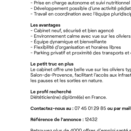
- Prise en charge autonome et suivi nutritionnel
- Développement possible d’une activité pédiat
- Travail en coordination avec l’équipe pluridisci
Les avantages
- Cabinet neuf, sécurisé et bien agencé
- Environnement calme avec vue sur les oliviers
- Équipe dynamique et bienveillante
- Flexibilité d’organisation et horaires libres
- Parking privatif et proximité des transports 
Le petit truc en plus
Le cabinet offre une belle vue sur les oliviers 
Salon-de-Provence, facilitant l’accès aux infra
les pauses et les sorties en nature.
Le profil recherché
Diététicien(ne) diplômé(e) en France.
Contactez-nous au :
07 45 01 29 85
ou par mail
Référence de l'annonce :
12432
Retrouvez plus de 4000 offres d'emploi santé su