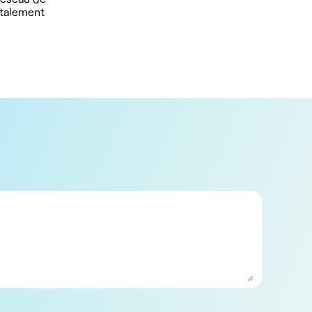
otalement