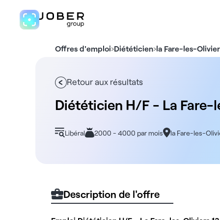
›
›
Offres d'emploi
Diététicien
la Fare-les-Olivie
Retour aux résultats
Diététicien H/F - La Fare-l
Libéral
2000 - 4000 par mois
la Fare-les-Olivi
Description de l'offre