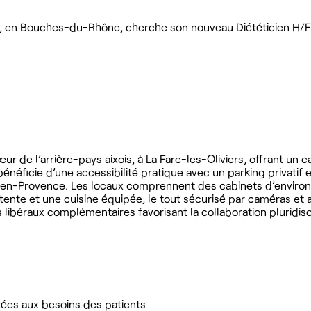
iers, en Bouches-du-Rhône, cherche son nouveau Diététicien H/
cœur de l’arrière-pays aixois, à La Fare-les-Oliviers, offrant un 
bénéficie d’une accessibilité pratique avec un parking privatif 
-en-Provence. Les locaux comprennent des cabinets d’environ
ttente et une cuisine équipée, le tout sécurisé par caméras et 
libéraux complémentaires favorisant la collaboration pluridisci
tées aux besoins des patients