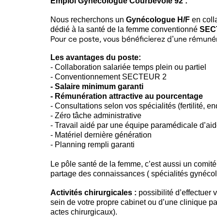
Emploi Gynécologue Courbevoie 92 :
Nous recherchons un
Gynécologue H/F
en coll
dédié à la santé de la femme conventionné
SEC
Pour ce poste, vous bénéficierez d'une rémunér
Les avantages du poste:
- Collaboration salariée temps plein ou partiel
- Conventionnement SECTEUR 2
- Salaire minimum garanti
- Rémunération attractive au pourcentage
- Consultations selon vos spécialités (fertilité,
- Zéro tâche administrative
- Travail aidé par une équipe paramédicale d’ai
- Matériel dernière génération
- Planning rempli garanti
Le pôle santé de la femme, c’est aussi un comité 
partage des connaissances ( spécialités gynécol
Activités chirurgicales :
possibilité d’effectuer 
sein de votre propre cabinet ou d’une clinique pa
actes chirurgicaux).