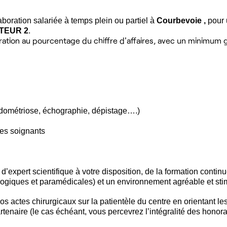
aboration salariée à temps plein ou partiel à
Courbevoie ,
pour 
TEUR 2
.
ation au pourcentage du chiffre d'affaires, avec un minimum g
 endométriose, échographie, dépistage….)
des soignants
d’expert scientifique à votre disposition, de la formation continu
ogiques et paramédicales) et un environnement agréable et sti
vos actes chirurgicaux sur la patientèle du centre en orientant le
rtenaire (le cas échéant, vous percevrez l’intégralité des honora