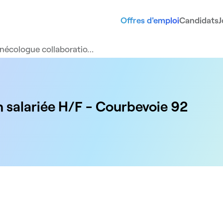
Offres d'emploi
Candidats
J
nécologue collaboratio…
 salariée H/F - Courbevoie 92