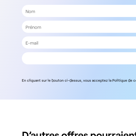
En cliquant sur le bouton ci-dessus, vous acceptez la Politique de 
D’autres offres pourraient