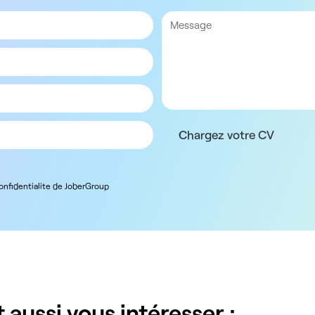
Chargez votre CV
confidentialite de JoberGroup
 aussi vous intéresser :