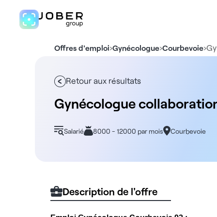
›
›
›
Gy
Offres d'emploi
Gynécologue
Courbevoie
Retour aux résultats
Gynécologue collaboration
Salarié
8000 - 12000 par mois
Courbevoie
Description de l'offre