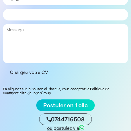
Chargez votre CV
En cliquant sur le bouton ci-dessus, vous acceptez la Politique de
confidentialite de JoberGroup
Postuler en 1 clic
0744716508
ou postulez via