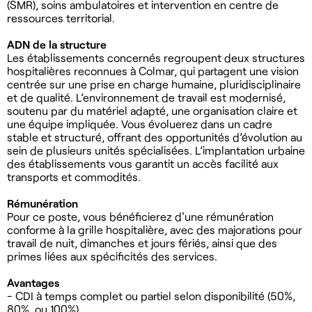
(SMR), soins ambulatoires et intervention en centre de
ressources territorial.
ADN de la structure
Les établissements concernés regroupent deux structures
hospitalières reconnues à Colmar, qui partagent une vision
centrée sur une prise en charge humaine, pluridisciplinaire
et de qualité. L’environnement de travail est modernisé,
soutenu par du matériel adapté, une organisation claire et
une équipe impliquée. Vous évoluerez dans un cadre
stable et structuré, offrant des opportunités d’évolution au
sein de plusieurs unités spécialisées. L’implantation urbaine
des établissements vous garantit un accès facilité aux
transports et commodités.
Rémunération
Pour ce poste, vous bénéficierez d'une rémunération
conforme à la grille hospitalière, avec des majorations pour
travail de nuit, dimanches et jours fériés, ainsi que des
primes liées aux spécificités des services.
Avantages
- CDI à temps complet ou partiel selon disponibilité (50%,
80%, ou 100%)