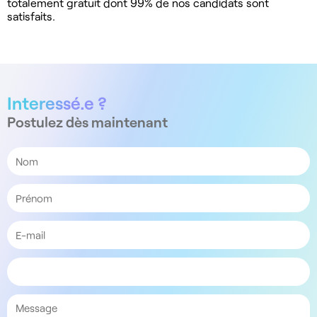
totalement gratuit dont 99% de nos candidats sont
satisfaits.
Interessé.e ?
Postulez dès maintenant