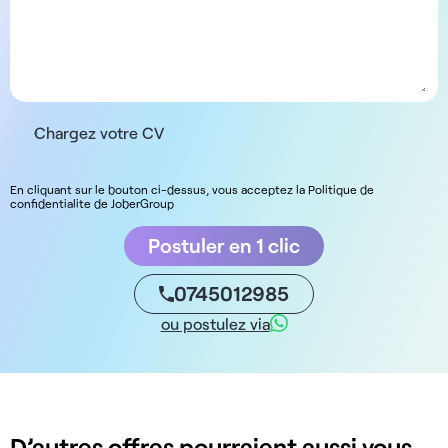
Chargez votre CV
En cliquant sur le bouton ci-dessus, vous acceptez la Politique de
confidentialite de JoberGroup
Postuler en 1 clic
0745012985
ou postulez via
D’autres offres pourraient aussi vous