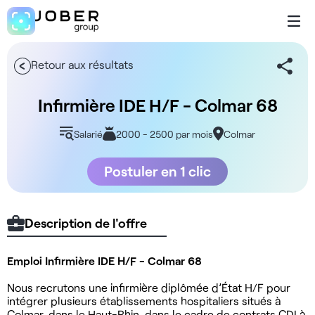
Retour aux résultats
Infirmière IDE H/F - Colmar 68
Salarié
2000 - 2500 par mois
Colmar
Postuler en 1 clic
Description de l'offre
Emploi Infirmière IDE H/F - Colmar 68
Nous recrutons une infirmière diplômée d’État H/F pour
intégrer plusieurs établissements hospitaliers situés à
Colmar, dans le Haut-Rhin, dans le cadre de contrats CDI à