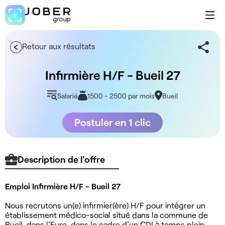
Retour aux résultats
Infirmière H/F - Bueil 27
Salarié
1500 - 2500 par mois
Bueil
Postuler en 1 clic
Description de l'offre
Emploi Infirmière H/F - Bueil 27
Nous recrutons un(e) infirmier(ère) H/F pour intégrer un
établissement médico-social situé dans la commune de
Bueil, dans l'Eure, dans le cadre d'un CDI à temps plein.