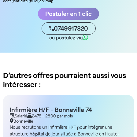
confidentialite de JoberGroup
Postuler en 1 clic
0749917820
ou postulez via
D’autres offres pourraient aussi vous
intéresser :
Infirmière H/F - Bonneville 74
Salarié
2475 - 2800 par mois
Bonneville
Nous recrutons un Infirmière H/F pour intégrer une
structure hôpital de jour située à Bonneville en Haute-