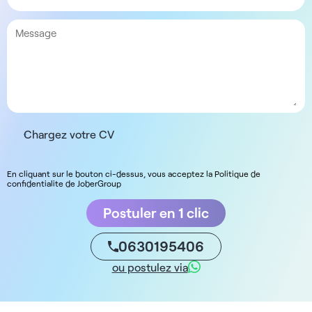
Chargez votre CV
En cliquant sur le bouton ci-dessus, vous acceptez la Politique de
confidentialite de JoberGroup
Postuler en 1 clic
0630195406
ou postulez via