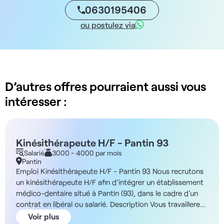
0630195406
ou postulez via
D’autres offres pourraient aussi vous
intéresser :
Kinésithérapeute H/F - Pantin 93
Salarié
3000 - 4000 par mois
Pantin
Emploi Kinésithérapeute H/F - Pantin 93 Nous recrutons
un kinésithérapeute H/F afin d’intégrer un établissement
médico-dentaire situé à Pantin (93), dans le cadre d’un
contrat en libéral ou salarié. Description Vous travaillerez
en collaboration avec une équipe compétente et serez
Voir plus