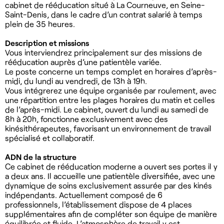
cabinet de rééducation situé à La Courneuve, en Seine-
Saint-Denis, dans le cadre d’un contrat salarié à temps
plein de 35 heures.
Description et missions
Vous interviendrez principalement sur des missions de
rééducation auprès d’une patientèle variée.
Le poste concerne un temps complet en horaires d’après-
midi, du lundi au vendredi, de 13h à 19h.
Vous intégrerez une équipe organisée par roulement, avec
une répartition entre les plages horaires du matin et celles
de l’après-midi. Le cabinet, ouvert du lundi au samedi de
8h à 20h, fonctionne exclusivement avec des
kinésithérapeutes, favorisant un environnement de travail
spécialisé et collaboratif.
ADN de la structure
Ce cabinet de rééducation moderne a ouvert ses portes il y
a deux ans. Il accueille une patientèle diversifiée, avec une
dynamique de soins exclusivement assurée par des kinés
indépendants. Actuellement composé de 6
professionnels, l’établissement dispose de 4 places
supplémentaires afin de compléter son équipe de manière
équilibrée et fluide. L’atmosphère de travail y est