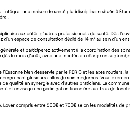
 intégrer une maison de santé pluridisciplinaire située à Éta
éral.
iplinaire aux côtés d’autres professionnels de santé. Dès l'ouv
z d’un espace de consultation dédié de 14 m² au sein d’un e
énérale et participerez activement à la coordination des soin
ue dès le mois d’août, avec une montée en charge en septembr
l'Essonne bien desservie par le RER C et les axes routiers, la
 comprenant plusieurs salles de soin modernes. Vous exercer
 de qualité en synergie avec d’autres praticiens. La commune
anté et envisage une participation financière aux frais de fonc
ité. Loyer compris entre 500€ et 700€ selon les modalités de p