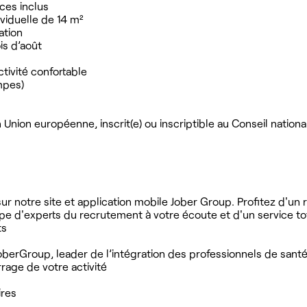
ces inclus
viduelle de 14 m²
lation
is d’août
tivité confortable
mpes)
nion européenne, inscrit(e) ou inscriptible au Conseil nationa
r notre site et application mobile Jober Group. Profitez d'un
ipe d'experts du recrutement à votre écoute et d'un service t
ts
oberGroup, leader de l’intégration des professionnels de santé
age de votre activité
ires