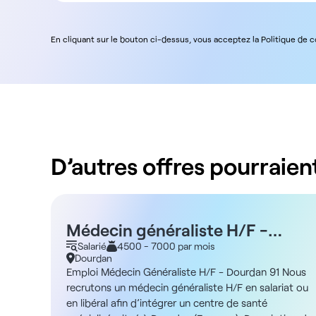
En cliquant sur le bouton ci-dessus, vous acceptez la Politique de 
D’autres offres pourraient
Médecin généraliste H/F -
Dourdan 91
Salarié
4500 - 7000 par mois
Dourdan
Emploi Médecin Généraliste H/F - Dourdan 91 Nous
recrutons un médecin généraliste H/F en salariat ou
en libéral afin d’intégrer un centre de santé