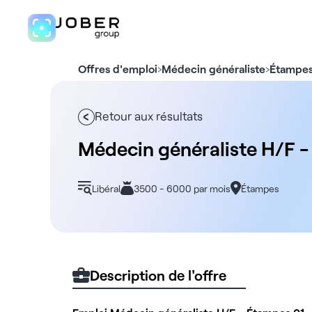
›
›
Offres d'emploi
Médecin généraliste
Étampe
Retour aux résultats
Médecin généraliste H/F 
Libéral
3500 - 6000 par mois
Étampes
Description de l'offre