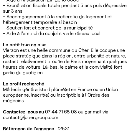
- Exonération fiscale totale pendant 5 ans puis dégressive
sur 3 ans
- Accompagnement à la recherche de logement et
hébergement temporaire si besoin
- Soutien fort et concret de la municipalité
- Aide à l’emploi du conjoint via le réseau local
Le petit truc en plus
Vierzon est une belle commune du Cher. Elle occupe une
place stratégique dans la région, entre urbanité et nature,
restant relativement proche de Paris moyennant quelques
heures de voiture. Là-bas, le calme et la convivialité font
partie du quotidien.
Le profil recherché
Médecin généraliste diplômé(e) en France ou en Union
européenne, inscrit(e) ou inscriptible à l'Ordre des
médecins.
Contactez-nous au
07 44 71 65 08 ou par mail via
contact@jobergroup.com
.
Référence de l'annonce
: 12531