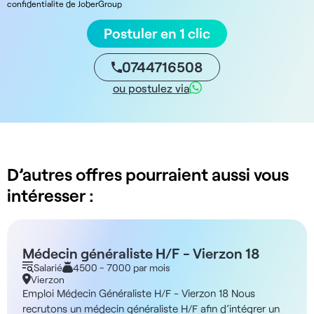
confidentialite de JoberGroup
Postuler en 1 clic
0744716508
ou postulez via
D’autres offres pourraient aussi vous
intéresser :
Médecin généraliste H/F - Vierzon 18
Salarié
4500 - 7000 par mois
Vierzon
Emploi Médecin Généraliste H/F - Vierzon 18 Nous
recrutons un médecin généraliste H/F afin d’intégrer un