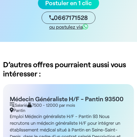
Postuler en 1 clic
0667171528
ou postulez via
D’autres offres pourraient aussi vous
intéresser :
Médecin Généraliste H/F - Pantin 93500
Salarié
7500 - 12000 par mois
Pantin
Emploi Médecin généraliste H/F - Pantin 93 Nous
recrutons un médecin généraliste H/F pour intégrer un
établissement médical situé à Pantin en Seine-Saint-
Denis, dans le cadre d’un contrat salarié Description et