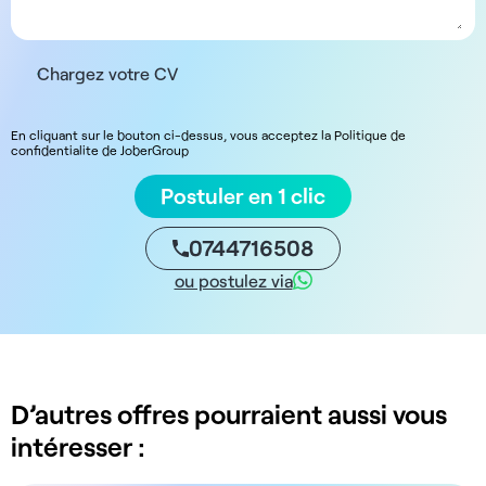
Chargez votre CV
En cliquant sur le bouton ci-dessus, vous acceptez la Politique de
confidentialite de JoberGroup
Postuler en 1 clic
0744716508
ou postulez via
D’autres offres pourraient aussi vous
intéresser :