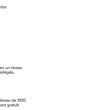
ntre
vec un niveau
vilégiés.
 réseau de 1000
ent gratuit