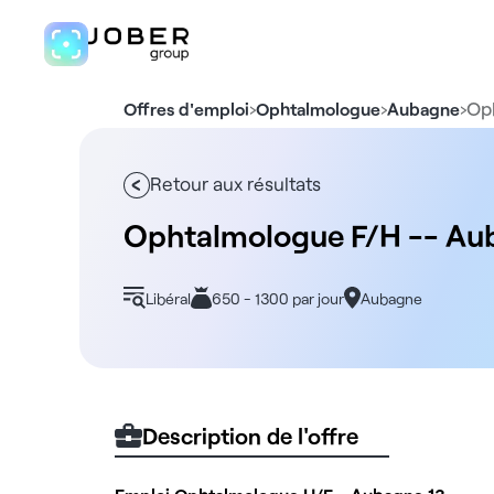
›
›
›
Op
Offres d'emploi
Ophtalmologue
Aubagne
Retour aux résultats
Ophtalmologue F/H -- Au
Libéral
650 - 1300 par jour
Aubagne
Description de l'offre