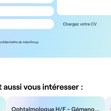
Chargez votre CV
confidentialite de JoberGroup
 aussi vous intéresser :
Ophtalmologue H/F - Gémenos