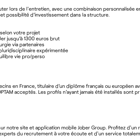
cuter lors de l'entretien, avec une combinaison personnalisée e
et possibilité d’investissement dans la structure.
 selon votre projet
ler jusqu’à 1300 euros brut
urgie via partenaires
luridisciplinaire expérimentée
ilibre vie pro/perso
cins en France, titulaire d’un diplôme français ou européen a
TAM acceptés. Les profils n’ayant jamais été installés sont pri
r notre site et application mobile Jober Group. Profitez d'un
'experts du recrutement à votre écoute et d'un service totalem