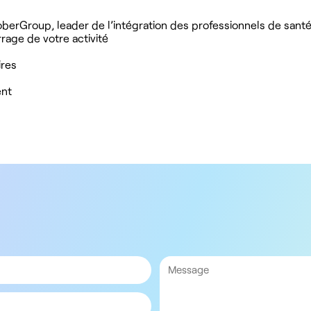
oberGroup, leader de l’intégration des professionnels de santé
age de votre activité
ires
ent