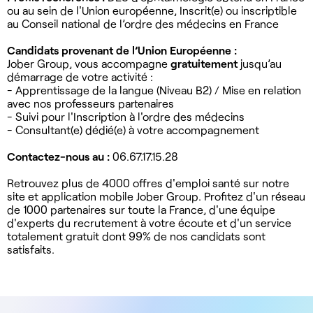
ou au sein de l'Union européenne, Inscrit(e) ou inscriptible
au Conseil national de l’ordre des médecins en France
Candidats provenant de l’Union Européenne :
Jober Group, vous accompagne
gratuitement
jusqu’au
démarrage de votre activité :
- Apprentissage de la langue (Niveau B2) / Mise en relation
avec nos professeurs partenaires
- Suivi pour l'Inscription à l'ordre des médecins
- Consultant(e) dédié(e) à votre accompagnement
Contactez-nous au :
06.67.17.15.28
Retrouvez plus de 4000 offres d'emploi santé sur notre
site et application mobile Jober Group. Profitez d'un réseau
de 1000 partenaires sur toute la France, d'une équipe
d'experts du recrutement à votre écoute et d'un service
totalement gratuit dont 99% de nos candidats sont
satisfaits.