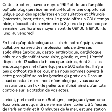
Cette structure, ouverte depuis 1992 et dotée d'un pôle
ophtalmologique récemment créé, offre une opportunité
unique pour des spécialistes en consultation et chirurgie
(cataracte, laser, rétine, etc). Le poste offre un CDI à temps
plein, nécessitant un minimum de 3 jours de présence par
semaine. Les horaires moyens sont de 09h00 à 19h00, du
lundi au vendredi.
En tant qu'ophtalmologue au sein de notre équipe, vous
collaborerez avec des professionnels de diverses
spécialités (urologue, gastro-entérologue, cardiologue,
chirurgien digestif et vasculaire, plastique, etc.). L'entité
dispose de 12 salles de blocs opératoires, dont 2 salles
endoscopiques, et d'une équipe de 500 salariés. Il n'y a
pas d'orthoptiste à ce jour, mais nous sommes ouverts à
cette possibilité selon les besoins du praticien. Dans un
souci constant de respect déontologique, vous aurez
l'assurance d'un flux de patients maîtrisé, ainsi qu'un total
contrôle sur la cotation de vos actes.
Lorient, port maritime de Bretagne, conjugue dynamisme
économique et qualité de vie maritime. Lorient, à 3 heures
de Paris en train et à 10 minutes de la mer, est une station