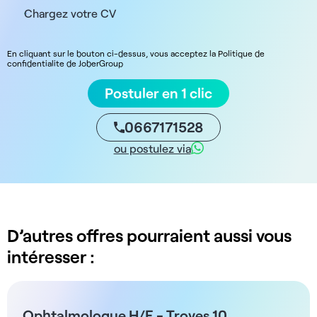
Chargez votre CV
En cliquant sur le bouton ci-dessus, vous acceptez la Politique de
confidentialite de JoberGroup
Postuler en 1 clic
0667171528
ou postulez via
D’autres offres pourraient aussi vous
intéresser :
Ophtalmologue H/F - Troyes 10