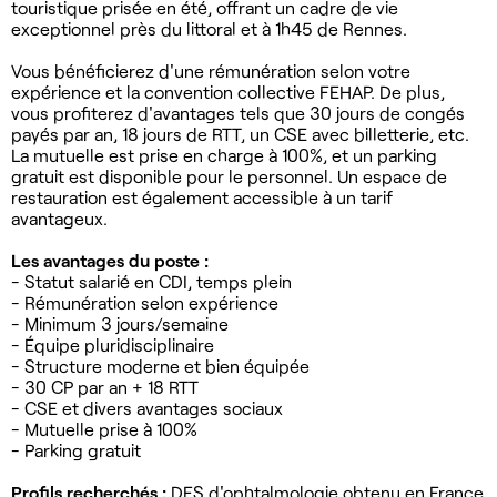
touristique prisée en été, offrant un cadre de vie
exceptionnel près du littoral et à 1h45 de Rennes.
Vous bénéficierez d'une rémunération selon votre
expérience et la convention collective FEHAP. De plus,
vous profiterez d'avantages tels que 30 jours de congés
payés par an, 18 jours de RTT, un CSE avec billetterie, etc.
La mutuelle est prise en charge à 100%, et un parking
gratuit est disponible pour le personnel. Un espace de
restauration est également accessible à un tarif
avantageux.
Les avantages du poste :
- Statut salarié en CDI, temps plein
- Rémunération selon expérience
- Minimum 3 jours/semaine
- Équipe pluridisciplinaire
- Structure moderne et bien équipée
- 30 CP par an + 18 RTT
- CSE et divers avantages sociaux
- Mutuelle prise à 100%
- Parking gratuit
Profils recherchés :
DES d'ophtalmologie obtenu en France