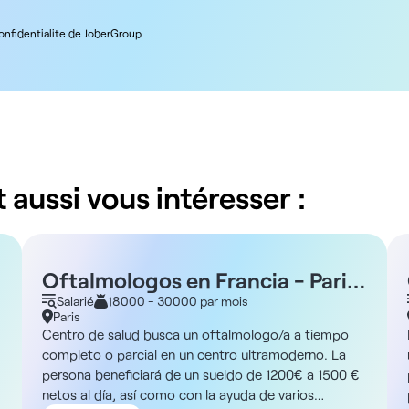
confidentialite de JoberGroup
 aussi vous intéresser :
Oftalmologos en Francia - Paris
75
Salarié
18000 - 30000 par mois
Paris
Centro de salud busca un oftalmologo/a a tiempo
completo o parcial en un centro ultramoderno. La
persona beneficiará de un sueldo de 1200€ a 1500 €
netos al día, así como con la ayuda de varios