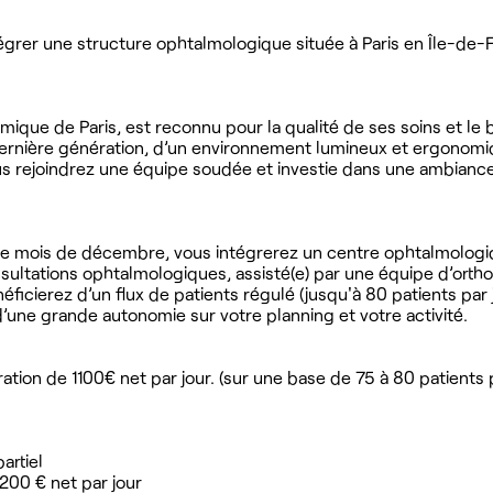
rer une structure ophtalmologique située à Paris en Île-de-F
ique de Paris, est reconnu pour la qualité de ses soins et le 
dernière génération, d’un environnement lumineux et ergonomi
 rejoindrez une équipe soudée et investie dans une ambiance
le mois de décembre, vous intégrerez un centre ophtalmologi
nsultations ophtalmologiques, assisté(e) par une équipe d’ortho
ficierez d’un flux de patients régulé (jusqu'à 80 patients par
 d’une grande autonomie sur votre planning et votre activité.
tion de 1100€ net par jour. (sur une base de 75 à 80 patients 
artiel
200 € net par jour