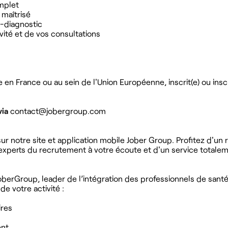
mplet
 maîtrisé
é-diagnostic
vité et de vos consultations
n France ou au sein de l'Union Européenne, inscrit(e) ou inscr
via
contact@jobergroup.com
r notre site et application mobile Jober Group. Profitez d'un
'experts du recrutement à votre écoute et d'un service totalem
berGroup, leader de l’intégration des professionnels de sant
 votre activité :
ires
ent