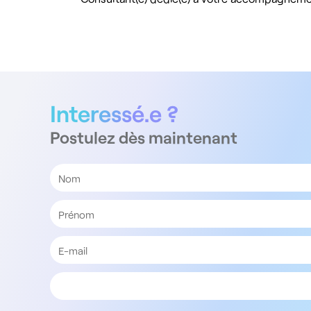
Interessé.e ?
Postulez dès maintenant