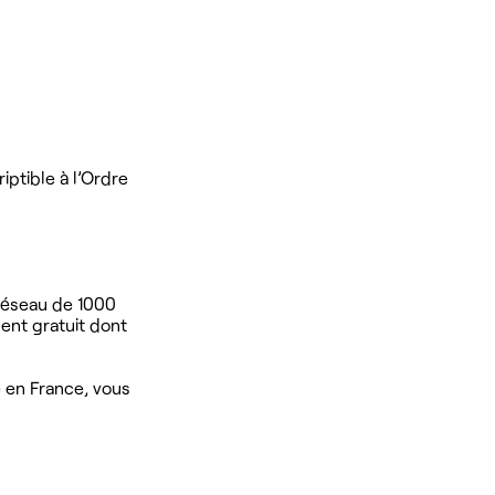
iptible à l’Ordre
 réseau de 1000
ent gratuit dont
é en France, vous