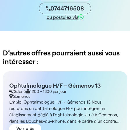
0744716508
ou postulez via
D’autres offres pourraient aussi vous
intéresser :
Ophtalmologue H/F - Gémenos 13
Salarié
1200 - 1300 par jour
Gémenos
Emploi Ophtalmologue H/F - Gémenos 13 Nous
recrutons un ophtalmologue H/F pour intégrer un
établissement dédié à l’ophtalmologie situé à Gémenos,
dans les Bouches-du-Rhône, dans le cadre d’un contrat
salarié ou d’une collaboration libérale. Description et
Voir plus