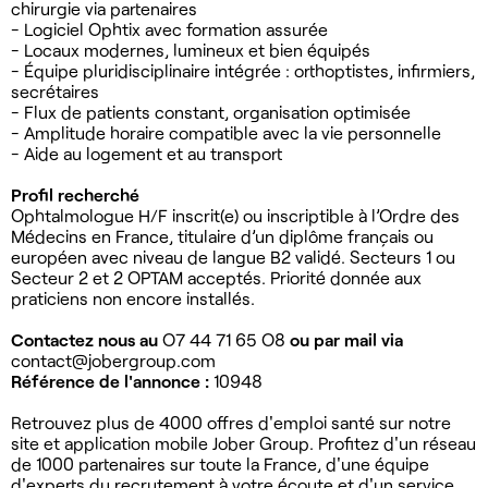
chirurgie via partenaires
- Logiciel Ophtix avec formation assurée
- Locaux modernes, lumineux et bien équipés
- Équipe pluridisciplinaire intégrée : orthoptistes, infirmiers,
secrétaires
- Flux de patients constant, organisation optimisée
- Amplitude horaire compatible avec la vie personnelle
- Aide au logement et au transport
Profil recherché
Ophtalmologue H/F inscrit(e) ou inscriptible à l’Ordre des
Médecins en France, titulaire d’un diplôme français ou
européen avec niveau de langue B2 validé. Secteurs 1 ou
Secteur 2 et 2 OPTAM acceptés. Priorité donnée aux
praticiens non encore installés.
Contactez nous au
O7 44 71 65 O8
ou par mail via
contact@jobergroup.com
Référence de l'annonce :
10948
Retrouvez plus de 4000 offres d'emploi santé sur notre
site et application mobile Jober Group. Profitez d'un réseau
de 1000 partenaires sur toute la France, d'une équipe
d'experts du recrutement à votre écoute et d'un service