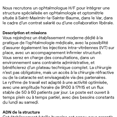
Nous recrutons un ophtalmologue H/F pour intégrer une
structure spécialisée en ophtalmologie et optométrie
située à Saint-Maximin-la-Sainte-Baume, dans le Var, dans
le cadre d’un contrat salarié ou d’une collaboration libérale.
Description et missions
Vous rejoindrez un établissement moderne dédié à la
pratique de l’ophtalmologie médicale, avec la possibilité
d’assurer également les injections intra-vitréennes (IVT) sur
place, avec un accompagnement infirmier structuré.
Vous serez en charge des consultations, dans un
environnement sans contrainte administrative, et
bénéficierez d’un plateau technique complet. La chirurgie
n’est pas obligatoire, mais un accès à la chirurgie réfractive
ou de la cataracte est envisageable via des partenaires.
Le rythme de travail est adapté à une activité optimisée,
avec une amplitude horaire de 9h00 à 17h15 et un flux
stable de 50 à 60 patients par jour. Le poste est ouvert à
temps plein ou à temps partiel, avec des besoins constants
du lundi au samedi.
ADN de la structure
Cet établissement à taille humaine est conçu pour garantir