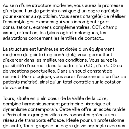
Au sein d'une structure moderne, vous aurez la promesse
d'un beau flux de patients ainsi que d'un cadre agréable
pour exercer au quotidien. Vous serez chargé(e) de réaliser
l’ensemble des examens qui vous incombent : pré-
consultations, examens complémentaires, OCT, champ
visuel, réfraction, les bilans ophtalmologiques, les
adaptations concernant les lentilles de contact…
La structure est lumineuse et dotée d'un équipement
moderne de pointe (top con/nidek), vous permettant
d'exercer dans les meilleures conditions. Vous aurez la
possibilité d'exercer dans le cadre d'un CDI, d'un CDD ou
de vacations ponctuelles. Dans un souci constant de
respect déontologique, vous aurez l'assurance d'un flux de
patients maîtrisé, ainsi qu'un total contrôle sur la cotation
de vos actes.
Tours, située en plein cœur de la Vallée de la Loire,
combine harmonieusement patrimoine historique et
dynamisme contemporain. Cette ville offre un accès rapide
à Paris et aux grandes villes environnantes grâce à son
réseau de transports efficace. Idéale pour un professionnel
de santé, Tours propose un cadre de vie agréable avec ses