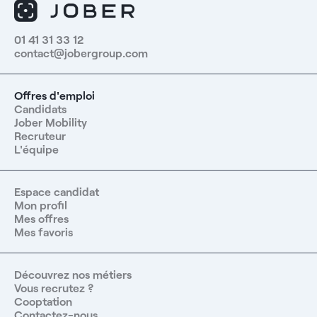
01 41 31 33 12
contact@jobergroup.com
Offres d'emploi
Candidats
Jober Mobility
Recruteur
L'équipe
Espace candidat
Mon profil
Mes offres
Mes favoris
Découvrez nos métiers
Vous recrutez ?
Cooptation
Contactez-nous