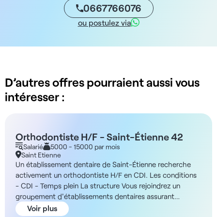
0667766076
ou postulez via
D’autres offres pourraient aussi vous
intéresser :
Orthodontiste H/F - Saint-Étienne 42
Salarié
5000 - 15000 par mois
Saint Etienne
Un établissement dentaire de Saint-Étienne recherche
activement un orthodontiste H/F en CDI. Les conditions
- CDI - Temps plein La structure Vous rejoindrez un
groupement d'établissements dentaires assurant
l'autonomie des centres, la propriété des matériels et
Voir plus