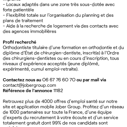
- Locaux adaptés dans une zone très sous-dotée avec
forte patientèle
- Flexibilité totale sur l'organisation du planning et des
plans de traitement
- Aide à la recherche de logement via des contacts avec
des agences immobilières
Profil recherché
Orthodontiste titulaire d'une formation en orthodontie et du
diplôme d’État de chirurgien-dentiste, inscrit(e) à l'Ordre
des chirurgiens-dentistes ou en cours d'inscription, tous
niveaux d'expérience acceptés (jeune diplômé,
expérimenté, cumul emploi-retraite).
Contactez nous au
O6 67 76 6O 7O
ou par mail via
contact@jobergroup.com
Référence de l'annonce
11182
Retrouvez plus de 4000 offres d'emploi santé sur notre
site et application mobile Jober Group. Profitez d'un réseau
de 1000 partenaires sur toute la France, d'une équipe
d'experts du recrutement à votre écoute et d'un service
totalement gratuit dont 99% de nos candidats sont