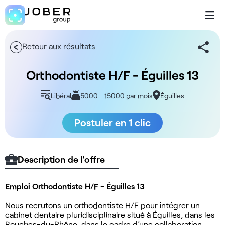
Retour aux résultats
Orthodontiste H/F - Éguilles 13
Libéral
5000 - 15000 par mois
Éguilles
Postuler en 1 clic
Description de l'offre
Emploi Orthodontiste H/F - Éguilles 13
Nous recrutons un orthodontiste H/F pour intégrer un
cabinet dentaire pluridisciplinaire situé à Éguilles, dans les
Bouches-du-Rhône, dans le cadre d’une collaboration