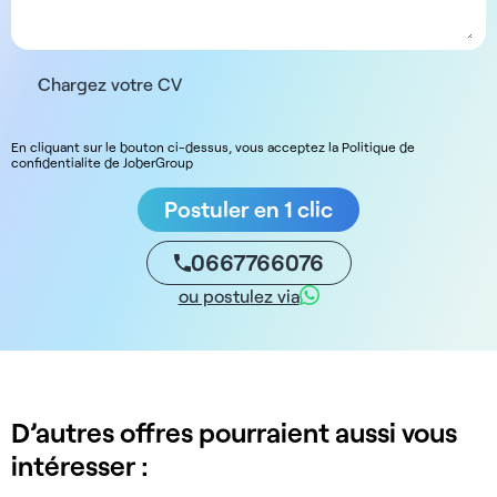
Chargez votre CV
En cliquant sur le bouton ci-dessus, vous acceptez la Politique de
confidentialite de JoberGroup
Postuler en 1 clic
0667766076
ou postulez via
D’autres offres pourraient aussi vous
intéresser :