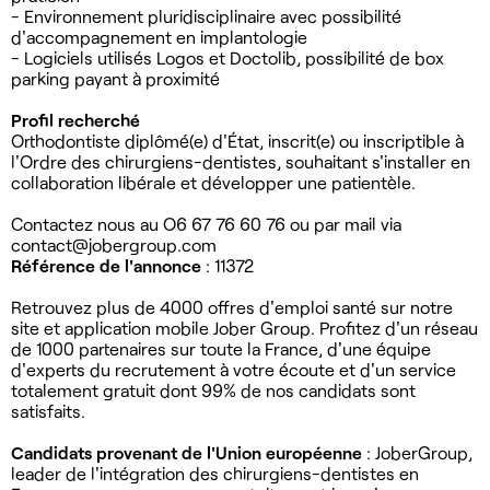
- Environnement pluridisciplinaire avec possibilité
d'accompagnement en implantologie
- Logiciels utilisés Logos et Doctolib, possibilité de box
parking payant à proximité
Profil recherché
Orthodontiste diplômé(e) d'État, inscrit(e) ou inscriptible à
l'Ordre des chirurgiens-dentistes, souhaitant s'installer en
collaboration libérale et développer une patientèle.
Contactez nous au O6 67 76 60 76 ou par mail via
contact@jobergroup.com
Référence de l'annonce
: 11372
Retrouvez plus de 4000 offres d'emploi santé sur notre
site et application mobile Jober Group. Profitez d'un réseau
de 1000 partenaires sur toute la France, d'une équipe
d'experts du recrutement à votre écoute et d'un service
totalement gratuit dont 99% de nos candidats sont
satisfaits.
Candidats provenant de l'Union européenne
: JoberGroup,
leader de l'intégration des chirurgiens-dentistes en