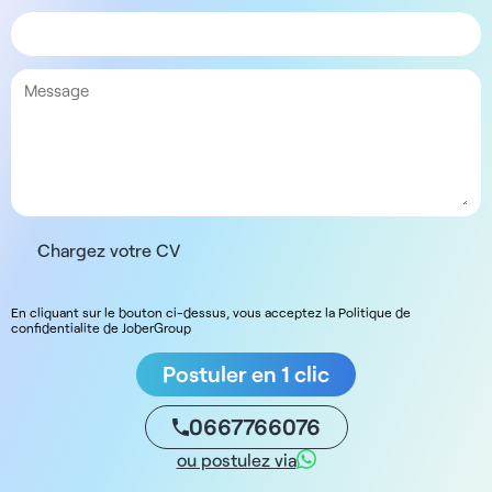
Chargez votre CV
En cliquant sur le bouton ci-dessus, vous acceptez la Politique de
confidentialite de JoberGroup
Postuler en 1 clic
0667766076
ou postulez via