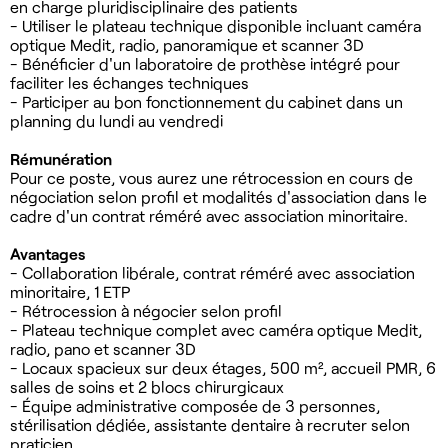
en charge pluridisciplinaire des patients
- Utiliser le plateau technique disponible incluant caméra
optique Medit, radio, panoramique et scanner 3D
- Bénéficier d'un laboratoire de prothèse intégré pour
faciliter les échanges techniques
- Participer au bon fonctionnement du cabinet dans un
planning du lundi au vendredi
Rémunération
Pour ce poste, vous aurez une rétrocession en cours de
négociation selon profil et modalités d'association dans le
cadre d'un contrat réméré avec association minoritaire.
Avantages
- Collaboration libérale, contrat réméré avec association
minoritaire, 1 ETP
- Rétrocession à négocier selon profil
- Plateau technique complet avec caméra optique Medit,
radio, pano et scanner 3D
- Locaux spacieux sur deux étages, 500 m², accueil PMR, 6
salles de soins et 2 blocs chirurgicaux
- Équipe administrative composée de 3 personnes,
stérilisation dédiée, assistante dentaire à recruter selon
praticien