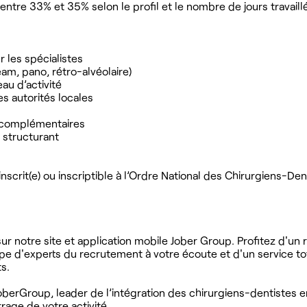
ntre 33% et 35% selon le profil et le nombre de jours travaill
 les spécialistes
am, pano, rétro-alvéolaire)
eau d’activité
s autorités locales
s complémentaires
 structurant
nscrit(e) ou inscriptible à l’Ordre National des Chirurgiens-Den
r notre site et application mobile Jober Group. Profitez d'un
ipe d'experts du recrutement à votre écoute et d'un service t
s.
berGroup, leader de l’intégration des chirurgiens-dentistes e
age de votre activité