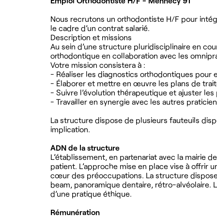
Emploi Orthodontiste H/F - Mennecy 91
Nous recrutons un orthodontiste H/F pour intég
le cadre d’un contrat salarié.
Description et missions
Au sein d’une structure pluridisciplinaire en cou
orthodontique en collaboration avec les omniprat
Votre mission consistera à :
- Réaliser les diagnostics orthodontiques pour 
- Élaborer et mettre en œuvre les plans de tra
- Suivre l’évolution thérapeutique et ajuster le
- Travailler en synergie avec les autres pratici
La structure dispose de plusieurs fauteuils disp
implication.
ADN de la structure
L’établissement, en partenariat avec la mairie 
patient. L’approche mise en place vise à offrir
cœur des préoccupations. La structure dispose 
beam, panoramique dentaire, rétro-alvéolaire. L’
d’une pratique éthique.
Rémunération