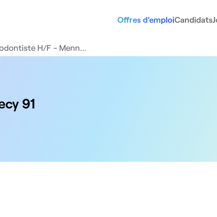
Offres d'emploi
Candidats
J
odontiste H/F - Menn…
ecy 91