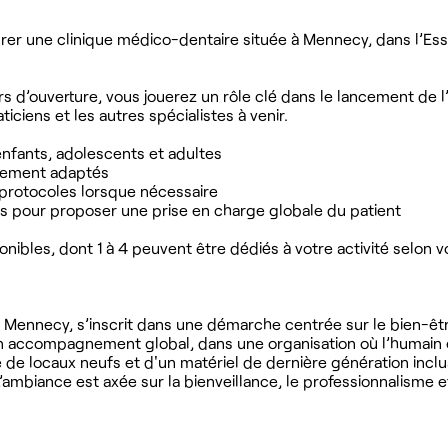
rer une clinique médico-dentaire située à Mennecy, dans l’Es
rs d’ouverture, vous jouerez un rôle clé dans le lancement de l’
iciens et les autres spécialistes à venir.
enfants, adolescents et adultes
itement adaptés
s protocoles lorsque nécessaire
ens pour proposer une prise en charge globale du patient
onibles, dont 1 à 4 peuvent être dédiés à votre activité selon v
de Mennecy, s’inscrit dans une démarche centrée sur le bien-êt
 un accompagnement global, dans une organisation où l’humain 
de locaux neufs et d'un matériel de dernière génération incl
ambiance est axée sur la bienveillance, le professionnalisme e