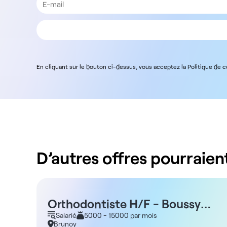
En cliquant sur le bouton ci-dessus, vous acceptez la Politique de 
D’autres offres pourraient
Orthodontiste H/F - Boussy
Saint Antoine 91
Salarié
5000 - 15000 par mois
Brunoy