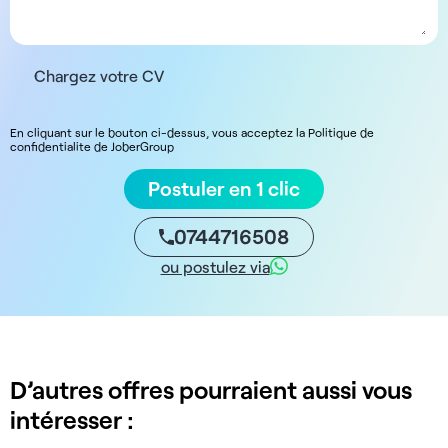
Chargez votre CV
En cliquant sur le bouton ci-dessus, vous acceptez la Politique de
confidentialite de JoberGroup
Postuler en 1 clic
0744716508
ou postulez via
D’autres offres pourraient aussi vous
intéresser :