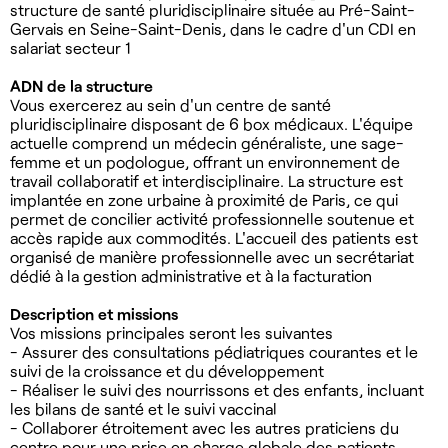
structure de santé pluridisciplinaire située au Pré-Saint-
Gervais en Seine-Saint-Denis, dans le cadre d'un CDI en
salariat secteur 1
ADN de la structure
Vous exercerez au sein d'un centre de santé
pluridisciplinaire disposant de 6 box médicaux. L'équipe
actuelle comprend un médecin généraliste, une sage-
femme et un podologue, offrant un environnement de
travail collaboratif et interdisciplinaire. La structure est
implantée en zone urbaine à proximité de Paris, ce qui
permet de concilier activité professionnelle soutenue et
accès rapide aux commodités. L'accueil des patients est
organisé de manière professionnelle avec un secrétariat
dédié à la gestion administrative et à la facturation
Description et missions
Vos missions principales seront les suivantes
- Assurer des consultations pédiatriques courantes et le
suivi de la croissance et du développement
- Réaliser le suivi des nourrissons et des enfants, incluant
les bilans de santé et le suivi vaccinal
- Collaborer étroitement avec les autres praticiens du
centre pour une prise en charge globale des patients