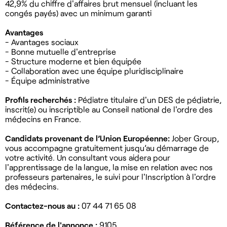
42,9% du chiffre d'affaires brut mensuel (incluant les
congés payés) avec un minimum garanti
Avantages
- Avantages sociaux
- Bonne mutuelle d'entreprise
- Structure moderne et bien équipée
- Collaboration avec une équipe pluridisciplinaire
- Équipe administrative
Profils recherchés :
Pédiatre titulaire d'un DES de pédiatrie,
inscrit(e) ou inscriptible au Conseil national de l'ordre des
médecins en France.
Candidats provenant de l’Union Européenne:
Jober Group,
vous accompagne gratuitement jusqu’au démarrage de
votre activité. Un consultant vous aidera pour
l'apprentissage de la langue, la mise en relation avec nos
professeurs partenaires, le suivi pour l'Inscription à l'ordre
des médecins.
Contactez-nous au :
07 44 71 65 08
Référence de l'annonce :
9105