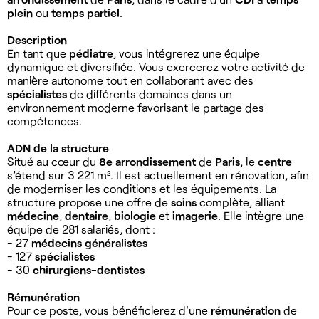
plein
ou
temps partiel
.
Description
En tant que
pédiatre
, vous intégrerez une équipe
dynamique et diversifiée. Vous exercerez votre activité de
manière autonome tout en collaborant avec des
spécialistes
de différents domaines dans un
environnement moderne favorisant le partage des
compétences.
ADN de la structure
Situé au cœur du
8e arrondissement
de
Paris
, le
centre
s’étend sur 3 221 m². Il est actuellement en rénovation, afin
de moderniser les conditions et les équipements. La
structure propose une offre de
soins
complète, alliant
médecine
,
dentaire
,
biologie
et
imagerie
. Elle intègre une
équipe de 281 salariés, dont :
- 27
médecins généralistes
- 127
spécialistes
- 30
chirurgiens-dentistes
Rémunération
Pour ce poste, vous bénéficierez d'une
rémunération
de