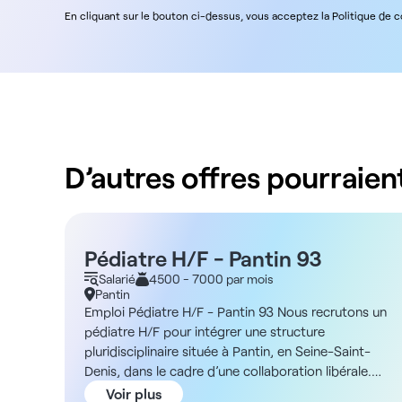
En cliquant sur le bouton ci-dessus, vous acceptez la Politique de 
D’autres offres pourraient
Pédiatre H/F - Pantin 93
Salarié
4500 - 7000 par mois
Pantin
Emploi Pédiatre H/F - Pantin 93 Nous recrutons un
pédiatre H/F pour intégrer une structure
pluridisciplinaire située à Pantin, en Seine-Saint-
Denis, dans le cadre d’une collaboration libérale.
Description et missions Au sein d’un établissement
Voir plus