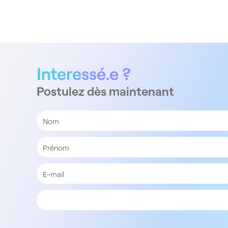
Interessé.e ?
Postulez dès maintenant