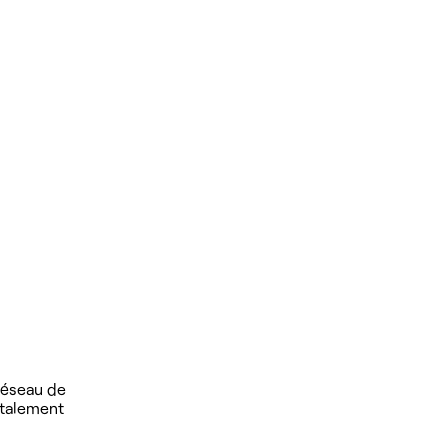
 réseau de
otalement