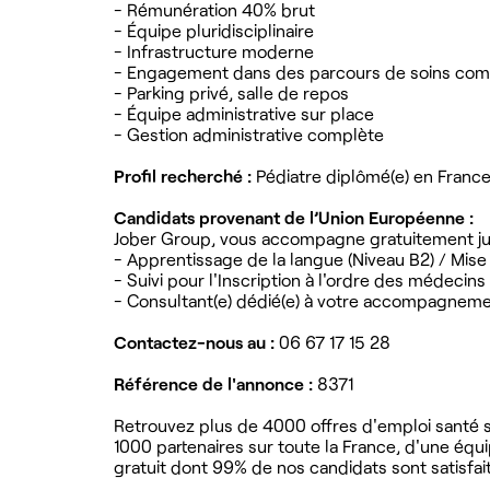
- Rémunération 40% brut
- Équipe pluridisciplinaire
- Infrastructure moderne
- Engagement dans des parcours de soins com
- Parking privé, salle de repos
- Équipe administrative sur place
- Gestion administrative complète
Profil recherché :
Pédiatre diplômé(e) en France
Candidats provenant de l’Union Européenne :
Jober Group, vous accompagne gratuitement jus
- Apprentissage de la langue (Niveau B2) / Mise
- Suivi pour l'Inscription à l'ordre des médecins
- Consultant(e) dédié(e) à votre accompagnem
Contactez-nous au :
06 67 17 15 28
Référence de l'annonce :
8371
Retrouvez plus de 4000 offres d'emploi santé su
1000 partenaires sur toute la France, d'une équ
gratuit dont 99% de nos candidats sont satisfait