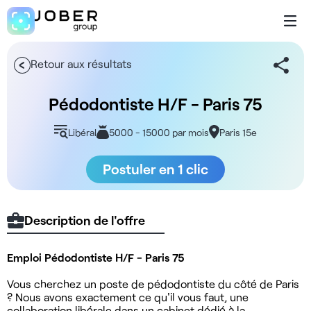
Retour aux résultats
Pédodontiste H/F - Paris 75
Libéral
5000 - 15000 par mois
Paris 15e
Postuler en 1 clic
Description de l'offre
Emploi Pédodontiste H/F - Paris 75
Vous cherchez un poste de pédodontiste du côté de Paris
? Nous avons exactement ce qu'il vous faut, une
collaboration libérale dans un cabinet dédié à la