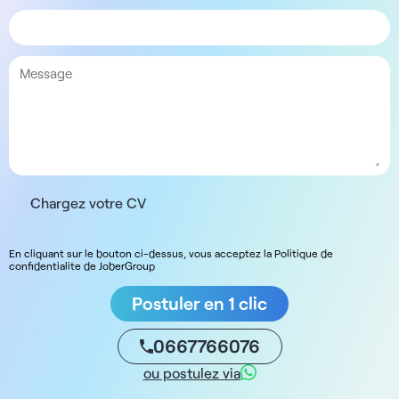
Chargez votre CV
En cliquant sur le bouton ci-dessus, vous acceptez la Politique de
confidentialite de JoberGroup
Postuler en 1 clic
0667766076
ou postulez via