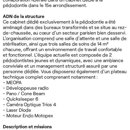
pédodontie dans le 15e arrondissement.
ADN de la structure
Ce cabinet dédié exclusivement à la pédodontie a été
aménagé dans des bureaux transformés et se situe au rez-
de-chaussée, au cœur d'un secteur parisien bien desservi.
L'organisation comprend une salle d'attente et une salle de
stérilisation, ainsi que trois salles de soins de 14 m²
chacune, offrant un environnement de travail confortable
et fonctionnel. L'équipe actuelle est composée de 2
pédodontistes jeunes et dynamiques, avec une ambiance
conviviale et un management structuré assuré par une
personne dédiée. Vous disposerez également d'un plateau
technique complet comprenant notamment :
- MEOPA
- Développeuse radio
- Pano / Cone Beam
- Quicksleeper 6
- Caméra Optique Trios 4
- Laser Diode
- Moteur Endo Motopex
Description et missions