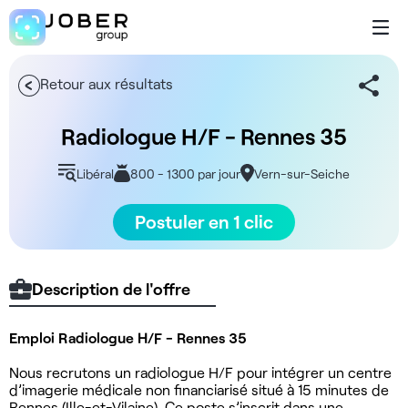
Retour aux résultats
Radiologue H/F - Rennes 35
Libéral
800 - 1300 par jour
Vern-sur-Seiche
Postuler en 1 clic
Description de l'offre
Emploi Radiologue H/F - Rennes 35
Nous recrutons un radiologue H/F pour intégrer un centre
d’imagerie médicale non financiarisé situé à 15 minutes de
Rennes (Ille-et-Vilaine). Ce poste s’inscrit dans une