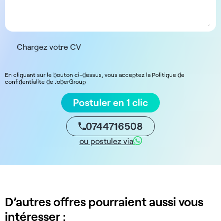
Chargez votre CV
En cliquant sur le bouton ci-dessus, vous acceptez la Politique de
confidentialite de JoberGroup
Postuler en 1 clic
0744716508
ou postulez via
D’autres offres pourraient aussi vous
intéresser :