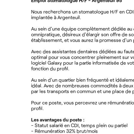
Emploi Stomatologue H/F - Argenteuil 95
Nous recherchons un stomatologue H/F en CDI, 
implantée à Argenteuil.
Au sein d'une équipe complètement dédiée au d
omnipratique, désireux d'élargir son offre de s
établissement, et vous aurez la promesse d'un p
Avec des assistantes dentaires dédiées au faut
optimal pour vous concentrer pleinement sur vos 
logiciel Galaxy pour la partie informatisée de vo
fonction du profil.
Au sein d'un quartier bien fréquenté et idéale
idéal. Avec de nombreuses commodités à deux pa
par les transports en commun et une place de 
Pour ce poste, vous percevrez une rémunération 
profil.
Les avantages du poste :
- Statut salarié en CDI, temps plein ou partiel
- Rémunération 32% brut/mois