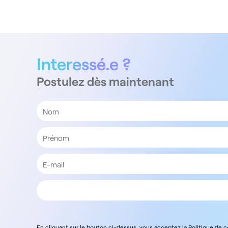
Interessé.e ?
Postulez dès maintenant
En cliquant sur le bouton ci-dessus, vous acceptez la Politique de 