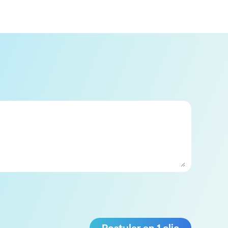
Postuler en 1 clic