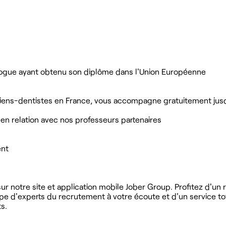
gue ayant obtenu son diplôme dans l'Union Européenne
rgiens-dentistes en France, vous accompagne gratuitement jus
 en relation avec nos professeurs partenaires
ent
r notre site et application mobile Jober Group. Profitez d'un
ipe d'experts du recrutement à votre écoute et d'un service t
s.