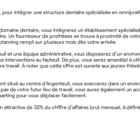
pour intégrer une structure dentaire spécialisée en omniprat
omaine dentaire, vous intégrerez un établissement spécialis
oins. Un fournisseur de prothèses se trouve à proximité de votr
lanning rempli sur plusieurs mois dès votre arrivée.
euil et une équipe administrative, vous disposerez d'un envir
interventions au fauteuil. De plus, vous serez amené(e) à utili
tre travail. À noter que cette offre est ouverte aux jeunes thés
ment situé au centre d'Argenteuil, vous exercerez dans un env
s de votre futur lieu de travail, vous aurez également un accè
parking pour vous déplacer facilement.
attractive de 32% du chiffre d'affaires brut mensuel, à défini