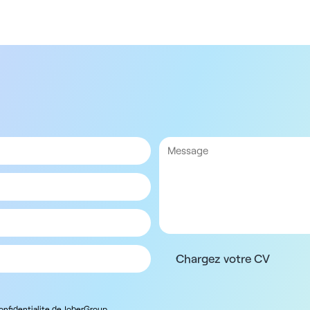
Chargez votre CV
confidentialite de JoberGroup