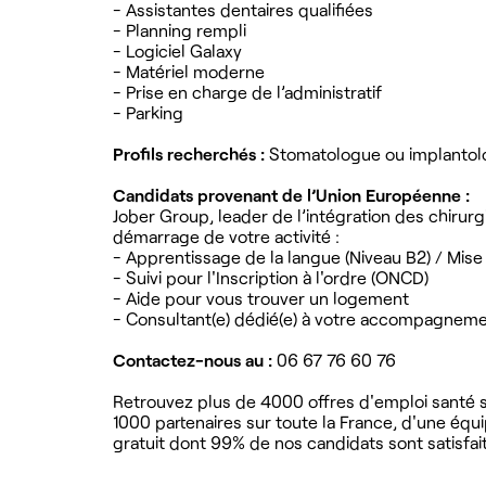
- Assistantes dentaires qualifiées
- Planning rempli
- Logiciel Galaxy
- Matériel moderne
- Prise en charge de l’administratif
- Parking
Profils recherchés :
Stomatologue ou implantolo
Candidats provenant de l’Union Européenne :
Jober Group, leader de l’intégration des chiru
démarrage de votre activité :
- Apprentissage de la langue (Niveau B2) / Mise
- Suivi pour l'Inscription à l'ordre (ONCD)
- Aide pour vous trouver un logement
- Consultant(e) dédié(e) à votre accompagnem
Contactez-nous au :
06 67 76 60 76
Retrouvez plus de 4000 offres d'emploi santé su
1000 partenaires sur toute la France, d'une équ
gratuit dont 99% de nos candidats sont satisfait