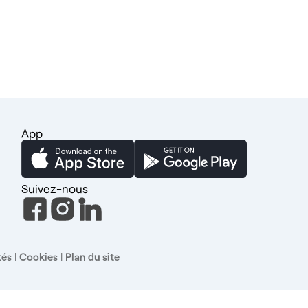
App
Suivez-nous
tés
|
Cookies
|
Plan du site