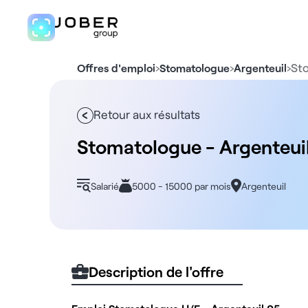
›
›
›
St
Offres d'emploi
Stomatologue
Argenteuil
Retour aux résultats
Stomatologue - Argenteui
Salarié
5000 - 15000 par mois
Argenteuil
Description de l'offre