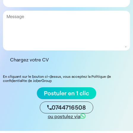
Chargez votre CV
En cliquant sur le bouton ci-dessus, vous acceptez la Politique de
confidentialite de JoberGroup
Postuler en 1 clic
0744716508
ou postulez via