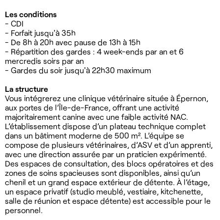
Les conditions
- CDI
- Forfait jusqu'à 35h
- De 8h à 20h avec pause de 13h à 15h
- Répartition des gardes : 4 week-ends par an et 6
mercredis soirs par an
- Gardes du soir jusqu'à 22h30 maximum
La structure
Vous intégrerez une clinique vétérinaire située à Épernon,
aux portes de l’Île-de-France, offrant une activité
majoritairement canine avec une faible activité NAC.
L’établissement dispose d’un plateau technique complet
dans un bâtiment moderne de 500 m². L’équipe se
compose de plusieurs vétérinaires, d’ASV et d’un apprenti,
avec une direction assurée par un praticien expérimenté.
Des espaces de consultation, des blocs opératoires et des
zones de soins spacieuses sont disponibles, ainsi qu’un
chenil et un grand espace extérieur de détente. À l’étage,
un espace privatif (studio meublé, vestiaire, kitchenette,
salle de réunion et espace détente) est accessible pour le
personnel.