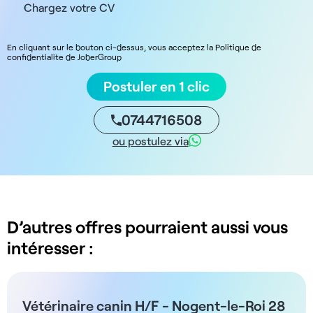
Chargez votre CV
En cliquant sur le bouton ci-dessus, vous acceptez la Politique de
confidentialite de JoberGroup
Postuler en 1 clic
0744716508
ou postulez via
D’autres offres pourraient aussi vous
intéresser :
Vétérinaire canin H/F - Nogent-le-Roi 28