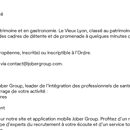
sé
atrimoine et en gastronomie. Le Vieux Lyon, classé au patrimoi
t des cadres de détente et de promenade à quelques minutes d
péenne, inscrit(e) ou inscriptible à l'Ordre.
 via
contact@jobergroup.com
.
ober Group, leader de l’intégration des professionnels de sant
ge de votre activité :
ires
ent
r notre site et application mobile Jober Group. Profitez d'un
ipe d'experts du recrutement à votre écoute et d'un service t
s.