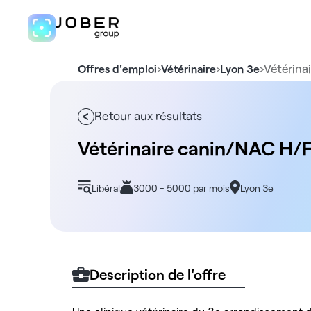
›
›
›
Vétérina
Offres d'emploi
Vétérinaire
Lyon 3e
Retour aux résultats
Vétérinaire canin/NAC H/F 
Libéral
3000 - 5000 par mois
Lyon 3e
Description de l'offre