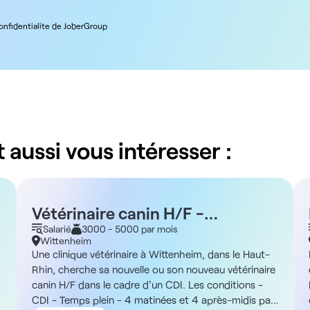
confidentialite de JoberGroup
 aussi vous intéresser :
Vétérinaire canin H/F -
Wittenheim 68
Salarié
3000 - 5000 par mois
Wittenheim
Une clinique vétérinaire à Wittenheim, dans le Haut-
Rhin, cherche sa nouvelle ou son nouveau vétérinaire
canin H/F dans le cadre d'un CDI. Les conditions -
CDI - Temps plein - 4 matinées et 4 après-midis par