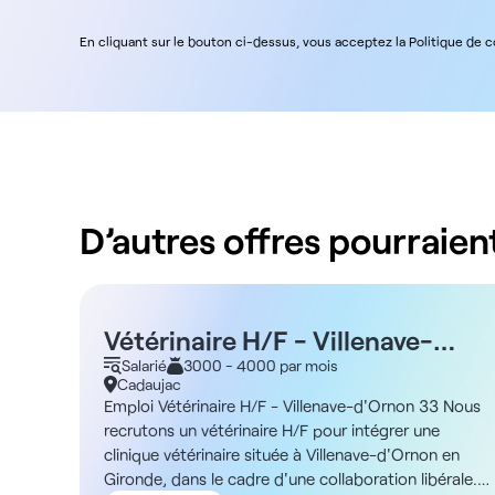
En cliquant sur le bouton ci-dessus, vous acceptez la Politique de 
D’autres offres pourraient
Vétérinaire H/F - Villenave-
d'Ornon 33
Salarié
3000 - 4000 par mois
Cadaujac
Emploi Vétérinaire H/F - Villenave-d'Ornon 33 Nous
recrutons un vétérinaire H/F pour intégrer une
clinique vétérinaire située à Villenave-d'Ornon en
Gironde, dans le cadre d'une collaboration libérale.