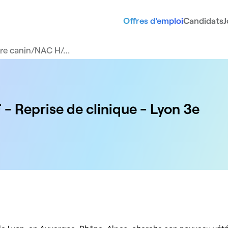
Offres d'emploi
Candidats
J
ire canin/NAC H/…
- Reprise de clinique - Lyon 3e