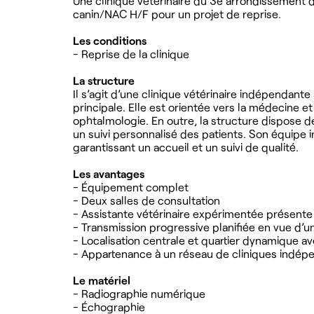
Une clinique vétérinaire du 3e arrondissement
canin/NAC H/F pour un projet de reprise.
Les conditions
- Reprise de la clinique
La structure
Il s’agit d’une clinique vétérinaire indépendant
principale. Elle est orientée vers la médecine 
ophtalmologie. En outre, la structure dispose de
un suivi personnalisé des patients. Son équipe
garantissant un accueil et un suivi de qualité.
Les avantages
- Équipement complet
- Deux salles de consultation
- Assistante vétérinaire expérimentée présente
- Transmission progressive planifiée en vue d’u
- Localisation centrale et quartier dynamique a
- Appartenance à un réseau de cliniques indép
Le matériel
- Radiographie numérique
- Échographie