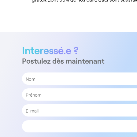
Interessé.e ?
Postulez dès maintenant