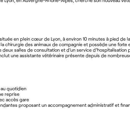
 de Lyon, en Auvergne-Rhône-Alpes, cherche son nouveau vété
e située en plein cœur de Lyon, à environ 10 minutes à pied de l
et la chirurgie des animaux de compagnie et possède une forte 
 deux salles de consultation et d’un service d’hospitalisation
 inclut une assistante vétérinaire présente depuis de nombreu
 au quotidien
ne reprise
vec accès gare
endantes proposant un accompagnement administratif et finan