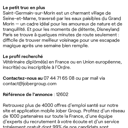
Le petit truc en plus
Saint-Germain-sur-Morin est un charmant village de
Seine-et-Marne, traversé par les eaux paisibles du Grand
Morin — un cadre idéal pour les amoureux de nature et de
tranquillité. Et pour les moments de détente, Disneyland
Paris se trouve à quelques minutes de route seulement :
difficile de trouver meilleur voisinage pour une escapade
magique après une semaine bien remplie.
Le profil recherché
Vétérinaire diplômé(e) en France ou en Union européenne,
inscrit(e) ou inscriptible à l'Ordre.
Contactez-nous au
07 44 71 65 08 ou par mail via
contact@jobergroup.com
Référence de l'annonce
: 12602
Retrouvez plus de 4000 offres d'emploi santé sur notre
site et application mobile Jober Group. Profitez d'un réseau
de 1000 partenaires sur toute la France, d'une équipe
d'experts du recrutement à votre écoute et d'un service
totalement gratuit dont 99% de nos candidats sont