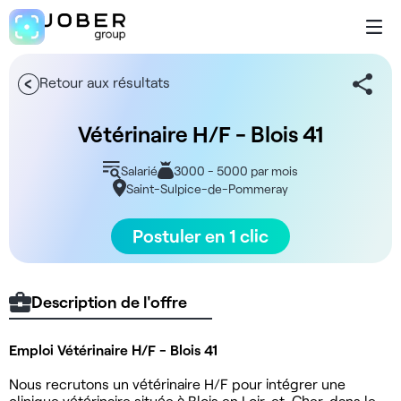
Retour aux résultats
Vétérinaire H/F - Blois 41
Salarié
3000 - 5000 par mois
Saint-Sulpice-de-Pommeray
Postuler en 1 clic
Description de l'offre
Emploi Vétérinaire H/F - Blois 41
Nous recrutons un vétérinaire H/F pour intégrer une
clinique vétérinaire située à Blois en Loir-et-Cher, dans le