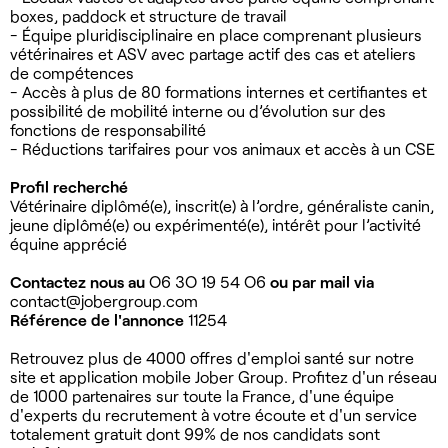
boxes, paddock et structure de travail
- Équipe pluridisciplinaire en place comprenant plusieurs
vétérinaires et ASV avec partage actif des cas et ateliers
de compétences
- Accès à plus de 80 formations internes et certifiantes et
possibilité de mobilité interne ou d’évolution sur des
fonctions de responsabilité
- Réductions tarifaires pour vos animaux et accès à un CSE
Profil recherché
Vétérinaire diplômé(e), inscrit(e) à l’ordre, généraliste canin,
jeune diplômé(e) ou expérimenté(e), intérêt pour l’activité
équine apprécié
Contactez nous au
O6 3O 19 54 O6
ou par mail via
contact@jobergroup.com
Référence de l'annonce
11254
Retrouvez plus de 4000 offres d'emploi santé sur notre
site et application mobile Jober Group. Profitez d'un réseau
de 1000 partenaires sur toute la France, d'une équipe
d'experts du recrutement à votre écoute et d'un service
totalement gratuit dont 99% de nos candidats sont