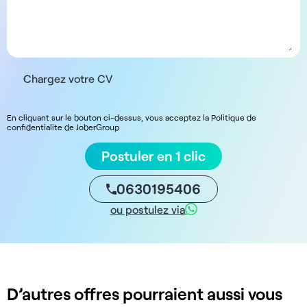
Chargez votre CV
En cliquant sur le bouton ci-dessus, vous acceptez la Politique de
confidentialite de JoberGroup
Postuler en 1 clic
0630195406
ou postulez via
D’autres offres pourraient aussi vous