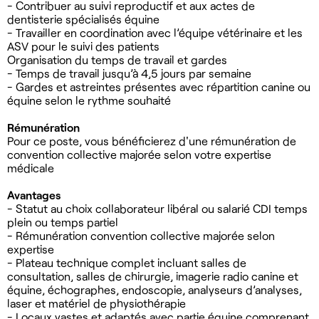
- Contribuer au suivi reproductif et aux actes de
dentisterie spécialisés équine
- Travailler en coordination avec l’équipe vétérinaire et les
ASV pour le suivi des patients
Organisation du temps de travail et gardes
- Temps de travail jusqu’à 4,5 jours par semaine
- Gardes et astreintes présentes avec répartition canine ou
équine selon le rythme souhaité
Rémunération
Pour ce poste, vous bénéficierez d'une rémunération de
convention collective majorée selon votre expertise
médicale
Avantages
- Statut au choix collaborateur libéral ou salarié CDI temps
plein ou temps partiel
- Rémunération convention collective majorée selon
expertise
- Plateau technique complet incluant salles de
consultation, salles de chirurgie, imagerie radio canine et
équine, échographes, endoscopie, analyseurs d’analyses,
laser et matériel de physiothérapie
- Locaux vastes et adaptés avec partie équine comprenant