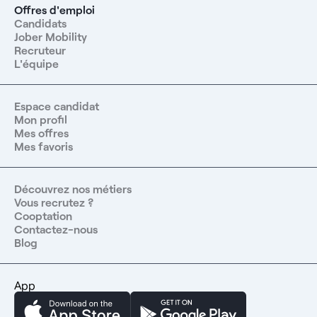
Offres d'emploi
Candidats
Jober Mobility
Recruteur
L'équipe
Espace candidat
Mon profil
Mes offres
Mes favoris
Découvrez nos métiers
Vous recrutez ?
Cooptation
Contactez-nous
Blog
App