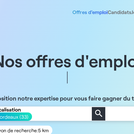
Offres d'emploi
Candidats
J
Nos offres d'emplo
sition notre expertise pour vous faire gagner du
calisation
ordeaux (33)
yon de recherche:
5 km