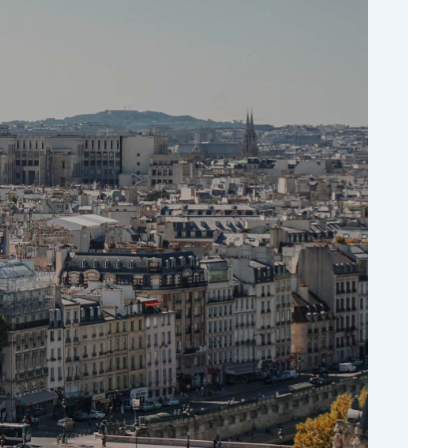
ffres d'emploi santé sur notre site et
xperts du recrutement à votre écoute et d'un