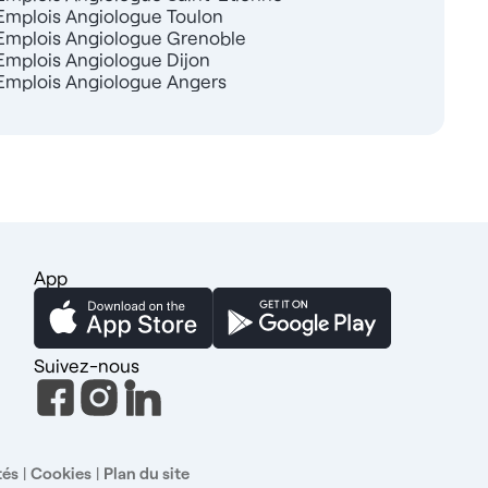
Emplois Angiologue Toulon
Emplois Angiologue Grenoble
Emplois Angiologue Dijon
Emplois Angiologue Angers
App
Suivez-nous
tés
|
Cookies
|
Plan du site