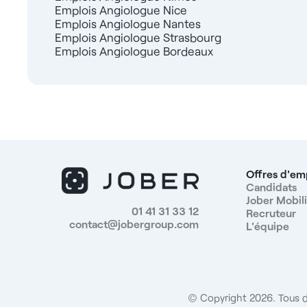
Emplois Angiologue Nice
Emplois Angiologue Nantes
Emplois Angiologue Strasbourg
Emplois Angiologue Bordeaux
Offres d'em
Candidats
Jober Mobili
01 41 31 33 12
Recruteur
contact@jobergroup.com
L'équipe
© Copyright 2026. Tous d