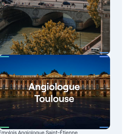
Angiologue
Toulouse
Emplois Angiologue Saint-Étienne