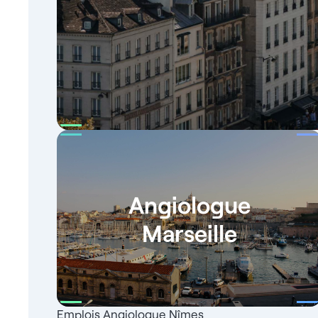
Angiologue
Marseille
Emplois Angiologue Nîmes