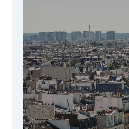
accompagnement Contactez-nous au : O7 44 
application mobile Jober Group. Profitez d'
service totalement gratuit dont 99% de nos 