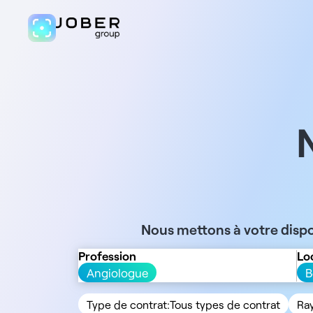
Nous mettons à votre dispo
Profession
Lo
Angiologue
B
Type de contrat:
Tous types de contrat
Ra