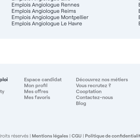
Emplois Angiologue Rennes
Emplois Angiologue Reims
Emplois Angiologue Montpellier
Emplois Angiologue Le Havre
ploi
Espace candidat
Découvrez nos métiers
Mon profil
Vous recrutez ?
ty
Mes offres
Cooptation
Mes favoris
Contactez-nous
Blog
roits réservés
Mentions légales
|
CGU
|
Politique de confidentiali