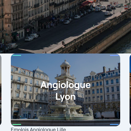
Angiologue
Lyon
Emplois Angiologue Lille