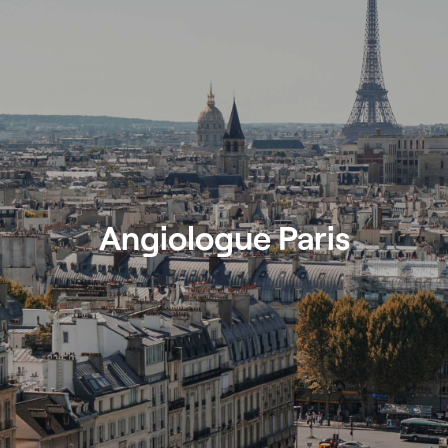
71 65 O8 Référence de l'annonce : 7803 Retrouvez plus de 4000 o
un réseau de 1000 partenaires sur toute la France, d'une équipe d'e
candidats sont satisfaits.
Angiologue Paris