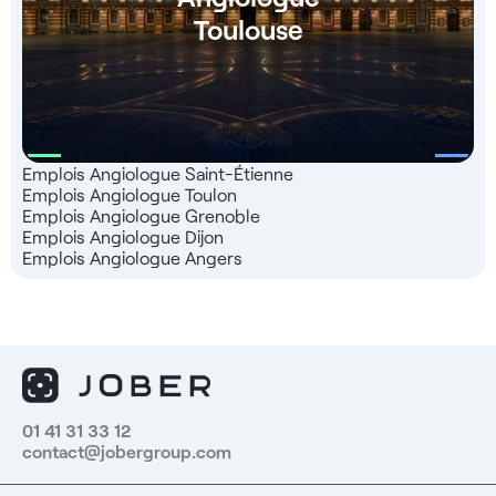
Toulouse
Emplois Angiologue Saint-Étienne
Emplois Angiologue Toulon
Emplois Angiologue Grenoble
Emplois Angiologue Dijon
Emplois Angiologue Angers
01 41 31 33 12
contact@jobergroup.com