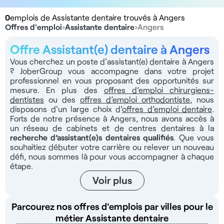
0
emplois de Assistante dentaire trouvés à Angers
Offres d'emploi
›
Assistante dentaire
›
Angers
Offre Assistant(e) dentaire à Angers
Vous cherchez un poste d'assistant(e) dentaire à Angers
? JoberGroup vous accompagne dans votre projet
professionnel en vous proposant des opportunités sur
mesure. En plus des
offres d’emploi chirurgiens-
dentistes
ou des
offres d’emploi orthodontiste
, nous
disposons d'un large choix d’
offres d’emploi dentaire
.
Forts de notre présence à Angers, nous avons accès à
un réseau de cabinets et de centres dentaires à la
recherche d’assistant(e)s dentaires qualifiés
. Que vous
souhaitiez débuter votre carrière ou relever un nouveau
défi, nous sommes là pour vous accompagner à chaque
étape.
Voir plus
Parcourez nos offres d'emplois par villes pour le
métier Assistante dentaire