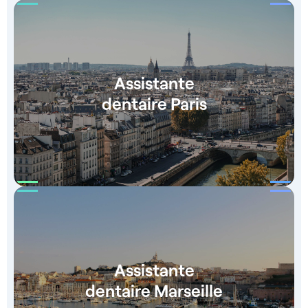
Assistante
dentaire Paris
Assistante
dentaire Marseille