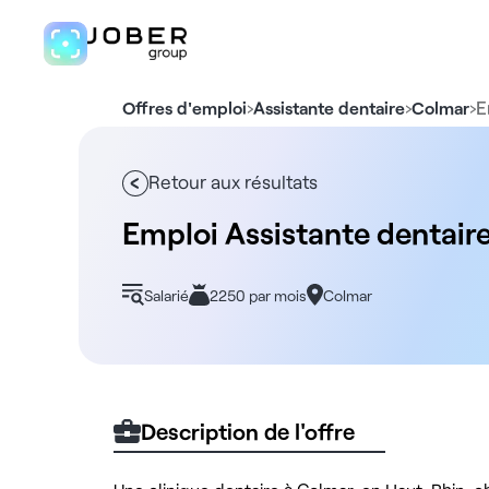
›
›
›
E
Offres d'emploi
Assistante dentaire
Colmar
Retour aux résultats
Emploi Assistante dentair
Salarié
2250 par mois
Colmar
Description de l'offre