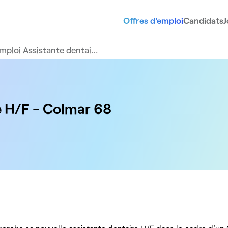
Offres d'emploi
Candidats
J
mploi Assistante dentai…
e H/F - Colmar 68