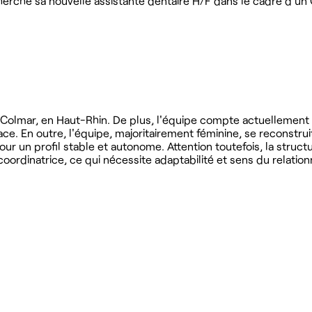
herche sa nouvelle assistante dentaire H/F dans le cadre d'un 
 à Colmar, en Haut-Rhin. De plus, l'équipe compte actuellement 
ace. En outre, l'équipe, majoritairement féminine, se reconstrui
our un profil stable et autonome. Attention toutefois, la struc
oordinatrice, ce qui nécessite adaptabilité et sens du relation