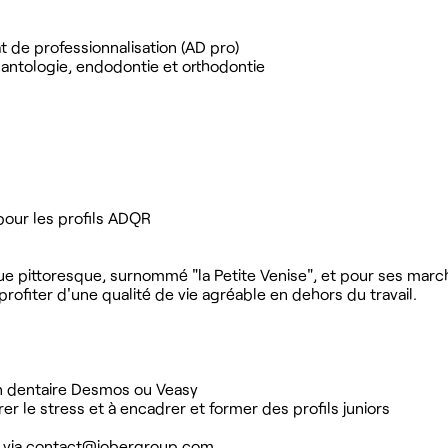
t de professionnalisation (AD pro)
lantologie, endodontie et orthodontie
 pour les profils ADQR
e pittoresque, surnommé "la Petite Venise", et pour ses marc
profiter d'une qualité de vie agréable en dehors du travail.
ion dentaire Desmos ou Veasy
er le stress et à encadrer et former des profils juniors
 via
contact@jobergroup.com