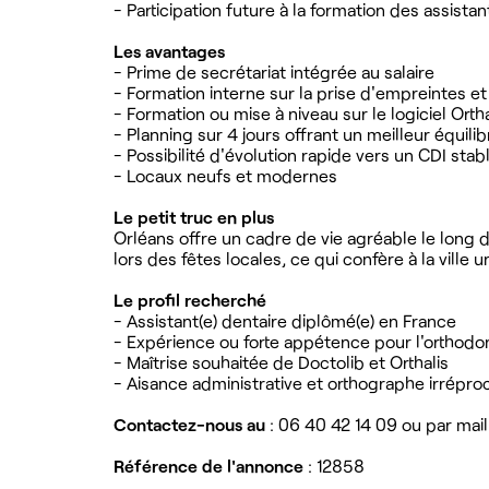
- Participation future à la formation des assista
Les avantages
- Prime de secrétariat intégrée au salaire
- Formation interne sur la prise d'empreintes et
- Formation ou mise à niveau sur le logiciel Ortha
- Planning sur 4 jours offrant un meilleur équili
- Possibilité d'évolution rapide vers un CDI stab
- Locaux neufs et modernes
Le petit truc en plus
Orléans offre un cadre de vie agréable le long d
lors des fêtes locales, ce qui confère à la ville
Le profil recherché
- Assistant(e) dentaire diplômé(e) en France
- Expérience ou forte appétence pour l'orthodo
- Maîtrise souhaitée de Doctolib et Orthalis
- Aisance administrative et orthographe irrépro
Contactez-nous au
: 06 40 42 14 09 ou par mail
Référence de l'annonce
: 12858