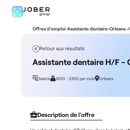
›
›
›
A
Offres d'emploi
Assistante dentaire
Orléans
Retour aux résultats
Assistante dentaire H/F -
Salarié
1800 - 2300 par mois
Orléans
Description de l'offre