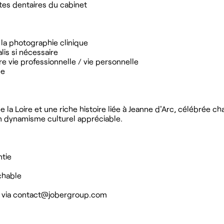
ntes dentaires du cabinet
 la photographie clinique
lis si nécessaire
bre vie professionnelle / vie personnelle
le
e la Loire et une riche histoire liée à Jeanne d'Arc, célébrée 
 un dynamisme culturel appréciable.
ntie
chable
 via
contact@jobergroup.com