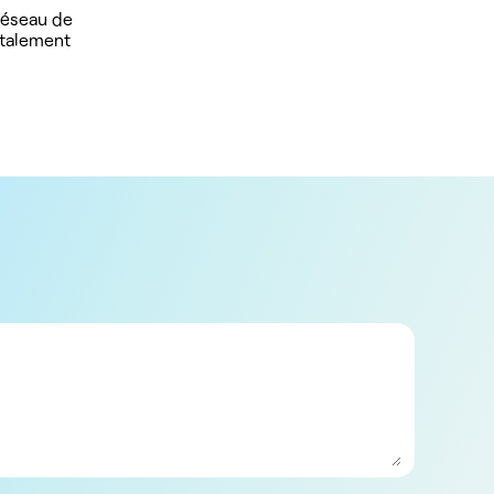
 réseau de
otalement