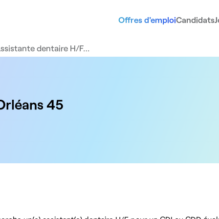
Offres d'emploi
Candidats
J
ssistante dentaire H/F…
 Orléans 45