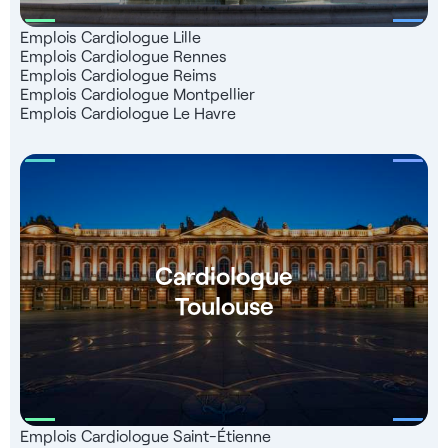
Emplois Cardiologue Lille
Emplois Cardiologue Rennes
Emplois Cardiologue Reims
Emplois Cardiologue Montpellier
Emplois Cardiologue Le Havre
Cardiologue
Toulouse
Emplois Cardiologue Saint-Étienne