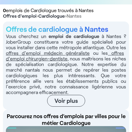
0
emplois de Cardiologue trouvés à Nantes
Offres d'emploi
›
Cardiologue
›
Nantes
Offres de cardiologue à Nantes
Vous cherchez un
emploi de cardiologue
à Nantes ?
JoberGroup constituera votre guide spécialisé pour
vous installer dans cette métropole atlantique. Outre les
offres d'emploi médecin généraliste
ou les
offres
d'emploi chirurgien-dentiste
, nous maîtrisons les niches
de spécialisation cardiologique. Notre expertise du
marché nantais nous permet de repérer les postes
cardiologiques les plus intéressants. Que votre
préférence aille vers les établissements publics ou
l'exercice privé, notre connaissance ligérienne vous
accompagnera efficacement.
Voir plus
Parcourez nos offres d'emplois par villes pour le
métier Cardiologue