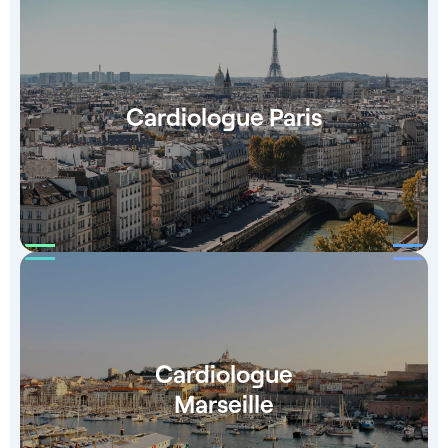
Cardiologue Paris
Cardiologue
Marseille