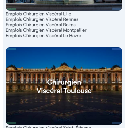
Emplois Chirurgien Viscéral Lille
Emplois Chirurgien Viscéral Rennes
Emplois Chirurgien Viscéral Reims
Emplois Chirurgien Viscéral Montpellier
Emplois Chirurgien Viscéral Le Havre
Chirurgien
Viscéral Toulouse
Emplois Chirurgien Viscéral Saint-Étienne