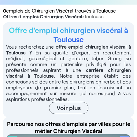
0
emplois de Chirurgien Viscéral trouvés à Toulouse
Offres d'emploi
›
Chirurgien Viscéral
›
Toulouse
Offre d’emploi chirurgien viscéral à
Toulouse
Vous recherchez une
offre emploi chirurgien viscéral à
Toulouse
?
En sa qualité d'expert en recrutement
médical, paramédical et dentaire, Jober Group se
présente comme un partenaire privilégié pour les
professionnels aspirant à une
carrière chirurgien
viscéral à Toulouse
. Notre entreprise établit des
connexions solides entre les chirurgiens en herbe et des
employeurs de premier plan, tout en fournissant un
accompagnement sur mesure qui correspond à vos
aspirations professionnelles.
Voir plus
Parcourez nos offres d'emplois par villes pour le
métier Chirurgien Viscéral