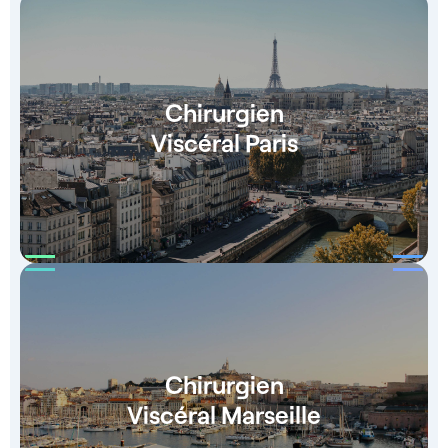
Chirurgien
Viscéral Paris
Chirurgien
Viscéral Marseille