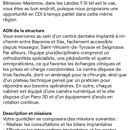
Bénesse-Maremne, dans les Landes ? Si tel est le cas,
vous êtes au bon endroit, puisque nous proposons une
opportunité en CDI à temps partiel dans cette même
région.
ADN de la structure
Vous exercerez au sein d’un centre dentaire implanté à mi-
chemin entre Bayonne et Dax, facilement accessible
depuis Hossegor, Saint-Vincent-de-Tyrosse et Seignosse.
Par ailleurs, l’équipe pluridisciplinaire comprend un
orthodontiste spécialiste, une pédodontie et quatre
omnipraticiens, ce qui favorise les échanges cliniques et
les prises en charge coordonnées. Le centre dispose de
trois fauteuils, dont un aménagé pour la chirurgie, ainsi que
d’un plateau technique pensé par un praticien pour
répondre aux besoins opératoires. En outre, chaque
cabinet est équipé d’une caméra numérique et le site
dispose d’un Pano 3D et d’un équipement d’endo en
rotation continue.
Description et missions
Votre quotidien se composera des missions suivantes :
- Réaliser les consultations et les bilans implantaires
- Effectuer les interventions implantaires et les gestes