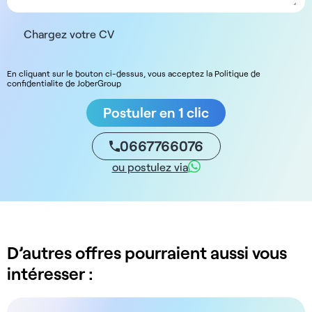
Chargez votre CV
En cliquant sur le bouton ci-dessus, vous acceptez la Politique de
confidentialite de JoberGroup
Postuler en 1 clic
0667766076
ou postulez via
D’autres offres pourraient aussi vous
intéresser :